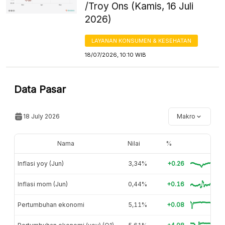
/Troy Ons (Kamis, 16 Juli
2026)
LAYANAN KONSUMEN & KESEHATAN
18/07/2026, 10:10 WIB
Data Pasar
18 July 2026
Makro
Nama
Nilai
%
Inflasi yoy (Jun)
3,34%
+0.26
Inflasi mom (Jun)
0,44%
+0.16
Pertumbuhan ekonomi
5,11%
+0.08