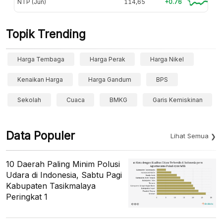
NTP (Jun)
114,65
+0.76
Topik Trending
Harga Tembaga
Harga Perak
Harga Nikel
Kenaikan Harga
Harga Gandum
BPS
Sekolah
Cuaca
BMKG
Garis Kemiskinan
Data Populer
Lihat Semua
10 Daerah Paling Minim Polusi
Udara di Indonesia, Sabtu Pagi
Kabupaten Tasikmalaya
Peringkat 1