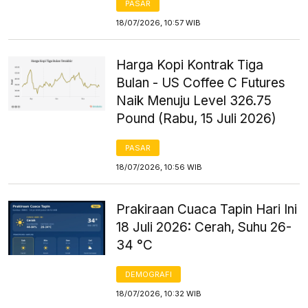
PASAR
18/07/2026, 10:57 WIB
Harga Kopi Kontrak Tiga
Bulan - US Coffee C Futures
Naik Menuju Level 326.75
Pound (Rabu, 15 Juli 2026)
PASAR
18/07/2026, 10:56 WIB
Prakiraan Cuaca Tapin Hari Ini
18 Juli 2026: Cerah, Suhu 26-
34 °C
DEMOGRAFI
18/07/2026, 10:32 WIB