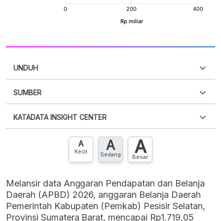
UNDUH
SUMBER
PDF
PNG
Silakan
login
untuk mengakses informasi ini
.
Belum
KATADATA INSIGHT CENTER
punya akun?
Silakan
Daftar sekarang
,
GRATIS!
XLS
EMBED
A
A
Hubungi sekarang »
A
Kecil
Sedang
Besar
Melansir data Anggaran Pendapatan dan Belanja
Daerah (APBD) 2026, anggaran Belanja Daerah
Pemerintah Kabupaten (Pemkab) Pesisir Selatan,
Provinsi Sumatera Barat, mencapai Rp1.719,05