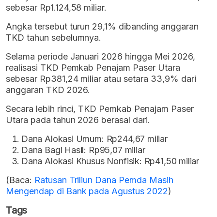
sebesar Rp1.124,58 miliar.
Angka tersebut turun 29,1% dibanding anggaran
TKD tahun sebelumnya.
Selama periode Januari 2026 hingga Mei 2026,
realisasi TKD Pemkab Penajam Paser Utara
sebesar Rp381,24 miliar atau setara 33,9% dari
anggaran TKD 2026.
Secara lebih rinci, TKD Pemkab Penajam Paser
Utara pada tahun 2026 berasal dari.
Dana Alokasi Umum: Rp244,67 miliar
Dana Bagi Hasil: Rp95,07 miliar
Dana Alokasi Khusus Nonfisik: Rp41,50 miliar
(Baca:
Ratusan Triliun Dana Pemda Masih
Mengendap di Bank pada Agustus 2022
)
Tags