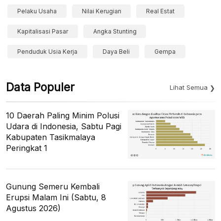
Pelaku Usaha
Nilai Kerugian
Real Estat
Kapitalisasi Pasar
Angka Stunting
Penduduk Usia Kerja
Daya Beli
Gempa
Data Populer
Lihat Semua
10 Daerah Paling Minim Polusi
Udara di Indonesia, Sabtu Pagi
Kabupaten Tasikmalaya
Peringkat 1
Gunung Semeru Kembali
Erupsi Malam Ini (Sabtu, 8
Agustus 2026)