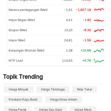
Neraca perdagangan (Mei)
-1,61
-1,907.18
Impor Migas (Mei)
4,51
-1.82
Ekspor (Mei)
23,20
-8.30
Impor (Mei)
24,81
-1.59
Kunjungan Wisman (Mei)
1,38
+10.69
NTP (Jun)
114,65
+0.76
Topik Trending
Harga Minyak
Harga Tembaga
Nilai Tukar
Produksi Kayu Bulat
Harga Emas Antam
Harga Perak
Harga Gas Alam
Harga Nikel