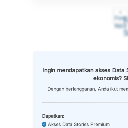
A
Font
F
Kecil
Ingin mendapatkan akses Data S
ekonomis? Si
Dengan berlangganan, Anda ikut memb
Dapatkan:
Akses Data Stories Premium