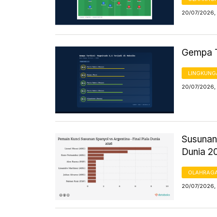
20/07/2026, 
Gempa Te
LINGKUNG
20/07/2026, 
Susunan 
Dunia 2
OLAHRAG
20/07/2026, 