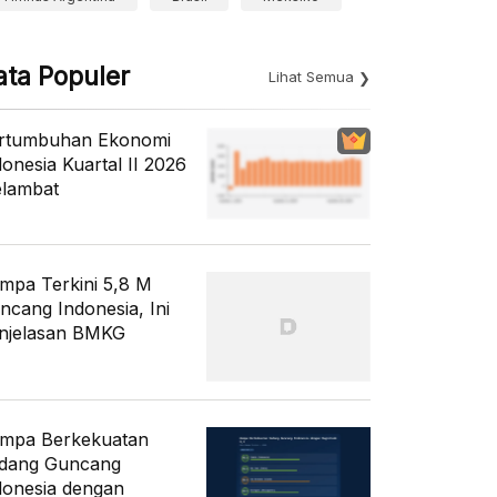
ata Populer
Lihat Semua
rtumbuhan Ekonomi
donesia Kuartal II 2026
lambat
mpa Terkini 5,8 M
ncang Indonesia, Ini
njelasan BMKG
mpa Berkekuatan
dang Guncang
donesia dengan