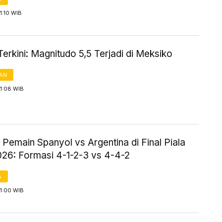
1:10 WIB
rkini: Magnitudo 5,5 Terjadi di Meksiko
AN
1:08 WIB
Pemain Spanyol vs Argentina di Final Piala
026: Formasi 4-1-2-3 vs 4-4-2
A
1:00 WIB