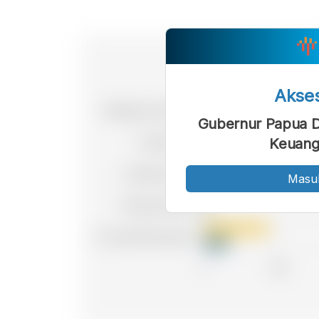
Akse
Gubernur Papua D
Keuang
Masu