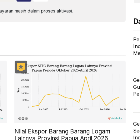
aran masih dalam proses aktivasi.
D
Pe
In
Me
Ge
Gu
Pe
Ge
Se
Nilai Ekspor Barang Barang Logam
In
Lainnya Provinsi Papua April 2026