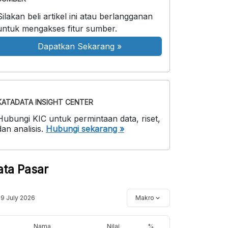
Silakan beli artikel ini atau berlangganan
untuk mengakses fitur sumber.
Dapatkan Sekarang
»
KATADATA INSIGHT CENTER
Hubungi KIC untuk permintaan data, riset,
dan analisis.
Hubungi sekarang »
ata Pasar
19 July 2026
Makro
Nama
Nilai
%