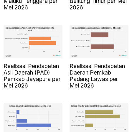
Maluku Tenggara per
Belitung Timur per Mei
Mei 2026
2026
Realisasi Pendapatan
Realisasi Pendapatan
Asli Daerah (PAD)
Daerah Pemkab
Pemkab Jayapura per
Padang Lawas per
Mei 2026
Mei 2026