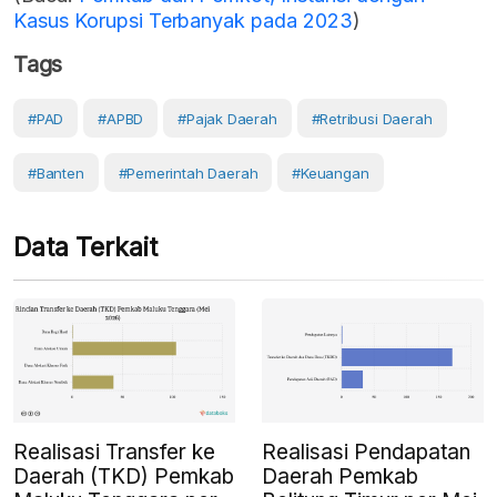
Kasus Korupsi Terbanyak pada 2023
)
Tags
#PAD
#APBD
#pajak Daerah
#Retribusi Daerah
#Banten
#Pemerintah Daerah
#Keuangan
Data Terkait
Realisasi Transfer ke
Realisasi Pendapatan
Daerah (TKD) Pemkab
Daerah Pemkab