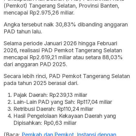
(Pemkot) Tangerang Selatan, Provinsi Banten,
mencapai Rp2.975,26 miliar.
Angka tersebut naik 30,83% dibanding anggaran
PAD tahun lalu.
Selama periode Januari 2026 hingga Februari
2026, realisasi PAD Pemkot Tangerang Selatan
mencapai Rp2.619,21 miliar atau setara 88,03%
dari anggaran PAD 2025.
Secara lebih rinci, PAD Pemkot Tangerang Selatan
pada tahun 2025 berasal dari.
Pajak Daerah: Rp239,13 miliar
Lain-Lain PAD yang Sah: Rp117,04 miliar
Retribusi Daerah: Rp110,24 miliar
Hasil Pengelolaan Kekayaan Daerah yang
Dipisahkan: Rp0,63 miliar
(Baca:
Pemkab dan Pemkot, Instansi dengan