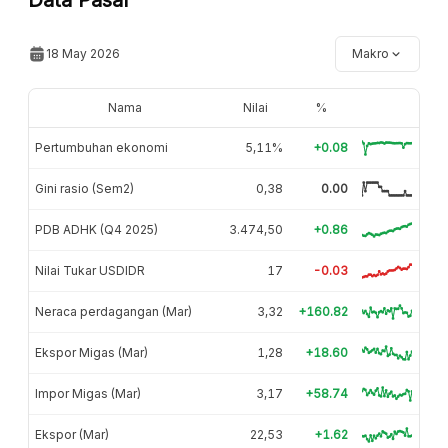
18 May 2026
Makro
Nama
Nilai
%
Pertumbuhan ekonomi
5,11%
+0.08
Gini rasio (Sem2)
0,38
0.00
PDB ADHK (Q4 2025)
3.474,50
+0.86
Nilai Tukar USDIDR
17
-0.03
Neraca perdagangan (Mar)
3,32
+160.82
Ekspor Migas (Mar)
1,28
+18.60
Impor Migas (Mar)
3,17
+58.74
Ekspor (Mar)
22,53
+1.62