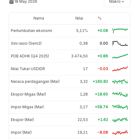
18 May 2026
Makro
Nama
Nilai
%
Pertumbuhan ekonomi
5,11%
+0.08
Gini rasio (Sem2)
0,38
0.00
PDB ADHK (Q4 2025)
3.474,50
+0.86
Nilai Tukar USDIDR
17
-0.03
Neraca perdagangan (Mar)
3,32
+160.82
Ekspor Migas (Mar)
1,28
+18.60
Impor Migas (Mar)
3,17
+58.74
Ekspor (Mar)
22,53
+1.62
Impor (Mar)
19,21
-8.08