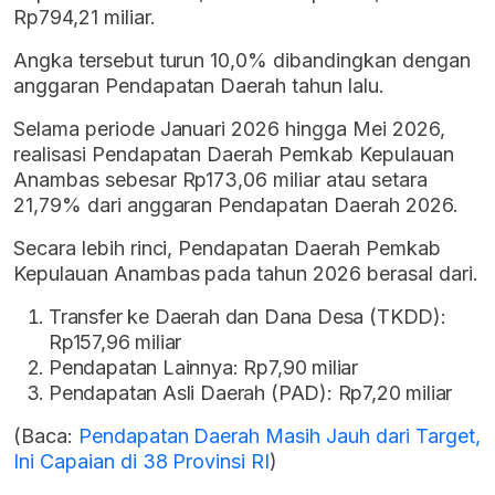
Rp794,21 miliar.
Angka tersebut turun 10,0% dibandingkan dengan
anggaran Pendapatan Daerah tahun lalu.
Selama periode Januari 2026 hingga Mei 2026,
realisasi Pendapatan Daerah Pemkab Kepulauan
Anambas sebesar Rp173,06 miliar atau setara
21,79% dari anggaran Pendapatan Daerah 2026.
Secara lebih rinci, Pendapatan Daerah Pemkab
Kepulauan Anambas pada tahun 2026 berasal dari.
Transfer ke Daerah dan Dana Desa (TKDD):
Rp157,96 miliar
Pendapatan Lainnya: Rp7,90 miliar
Pendapatan Asli Daerah (PAD): Rp7,20 miliar
(Baca:
Pendapatan Daerah Masih Jauh dari Target,
Ini Capaian di 38 Provinsi RI
)