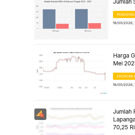
Jumlah 
PENDIDIK
18/05/2026, 
Harga Gu
Mei 20
EKONOMI 
18/05/2026, 
Jumlah P
Lapanga
70,25 R