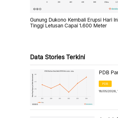
Gunung Dukono Kembali Erupsi Hari Ini
Tinggi Letusan Capai 1.600 Meter
Data Stories Terkini
PDB Par
PDB
18/05/2026, 