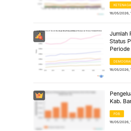
KETENAG
18/05/2026, 
Jumlah 
Status 
Periode
DEMOGRA
18/05/2026, 
Pengelu
Kab. Ba
PDB
18/05/2026, 