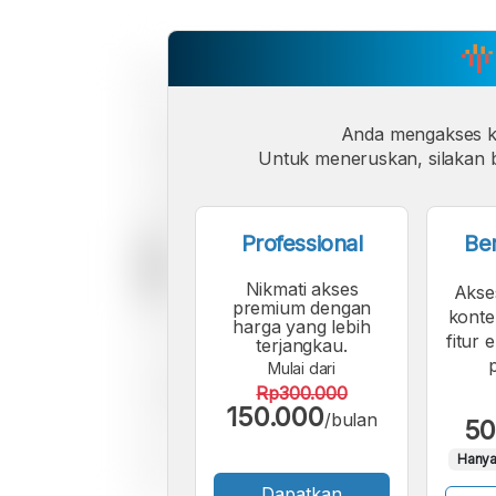
Anda mengakses 
Untuk meneruskan, silakan b
Professional
Be
Nikmati akses
Akse
premium dengan
konte
harga yang lebih
fitur 
terjangkau.
Mulai dari
Rp300.000
150.000
/bulan
50
Hanya
Dapatkan