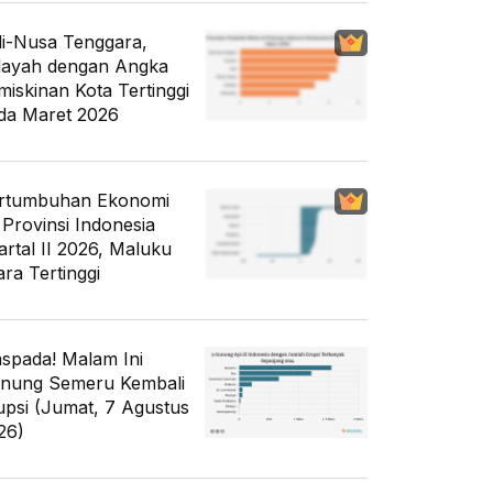
li-Nusa Tenggara,
layah dengan Angka
miskinan Kota Tertinggi
da Maret 2026
rtumbuhan Ekonomi
 Provinsi Indonesia
artal II 2026, Maluku
ara Tertinggi
spada! Malam Ini
nung Semeru Kembali
upsi (Jumat, 7 Agustus
26)