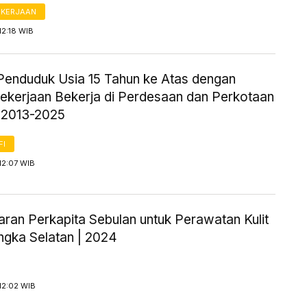
AKERJAAN
12:18 WIB
Penduduk Usia 15 Tahun ke Atas dengan
Pekerjaan Bekerja di Perdesaan dan Perkotaan
 2013-2025
FI
12:07 WIB
aran Perkapita Sebulan untuk Perawatan Kulit
ngka Selatan | 2024
12:02 WIB