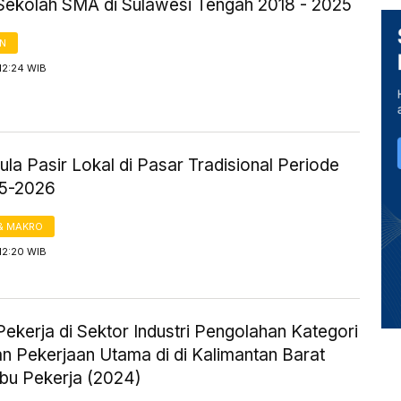
Sekolah SMA di Sulawesi Tengah 2018 - 2025
AN
12:24 WIB
la Pasir Lokal di Pasar Tradisional Periode
25-2026
& MAKRO
12:20 WIB
ekerja di Sektor Industri Pengolahan Kategori
n Pekerjaan Utama di di Kalimantan Barat
ibu Pekerja (2024)