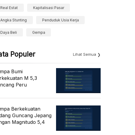
Real Estat
Kapitalisasi Pasar
Angka Stunting
Penduduk Usia Kerja
Daya Beli
Gempa
ata Populer
Lihat Semua
mpa Bumi
rkekuatan M 5,3
ncang Peru
mpa Berkekuatan
dang Guncang Jepang
ngan Magnitudo 5,4