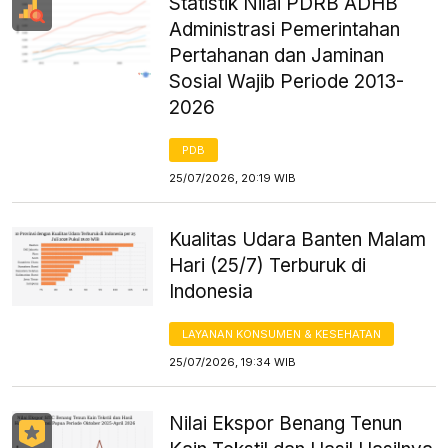
Statistik Nilai PDRB ADHB
Administrasi Pemerintahan
Pertahanan dan Jaminan
Sosial Wajib Periode 2013-
2026
PDB
25/07/2026, 20:19 WIB
Kualitas Udara Banten Malam
Hari (25/7) Terburuk di
Indonesia
LAYANAN KONSUMEN & KESEHATAN
25/07/2026, 19:34 WIB
Nilai Ekspor Benang Tenun