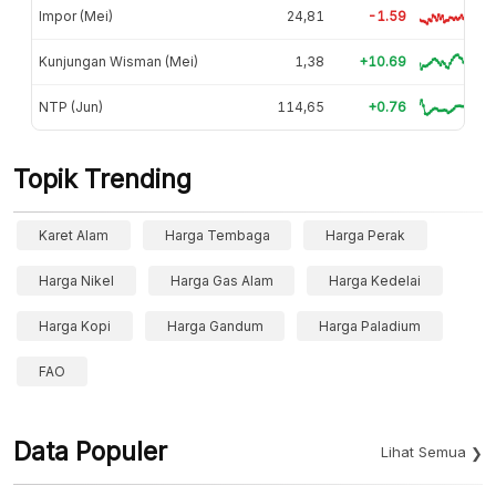
Impor (Mei)
24,81
-1.59
Kunjungan Wisman (Mei)
1,38
+10.69
NTP (Jun)
114,65
+0.76
Topik Trending
Karet Alam
Harga Tembaga
Harga Perak
Harga Nikel
Harga Gas Alam
Harga Kedelai
Harga Kopi
Harga Gandum
Harga Paladium
FAO
Data Populer
Lihat Semua