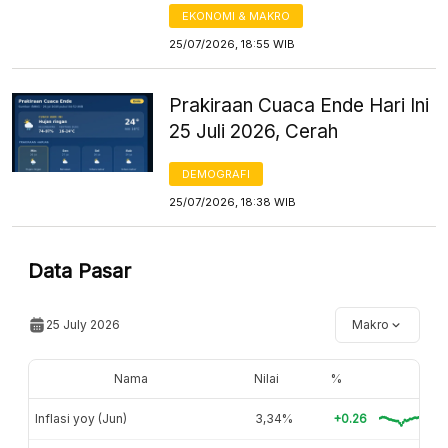
EKONOMI & MAKRO
25/07/2026, 18:55 WIB
Prakiraan Cuaca Ende Hari Ini
25 Juli 2026, Cerah
DEMOGRAFI
25/07/2026, 18:38 WIB
Data Pasar
25 July 2026
Makro
Nama
Nilai
%
Inflasi yoy (Jun)
3,34%
+0.26