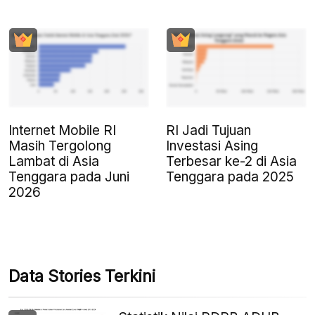
Internet Mobile RI
RI Jadi Tujuan
Masih Tergolong
Investasi Asing
Lambat di Asia
Terbesar ke-2 di Asia
Tenggara pada Juni
Tenggara pada 2025
2026
Data Stories Terkini