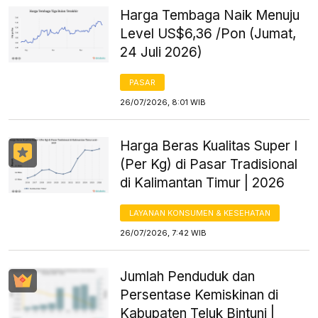
Harga Tembaga Naik Menuju
Level US$6,36 /Pon (Jumat,
24 Juli 2026)
PASAR
26/07/2026, 8:01 WIB
Harga Beras Kualitas Super I
(Per Kg) di Pasar Tradisional
di Kalimantan Timur | 2026
LAYANAN KONSUMEN & KESEHATAN
26/07/2026, 7:42 WIB
Jumlah Penduduk dan
Persentase Kemiskinan di
Kabupaten Teluk Bintuni |