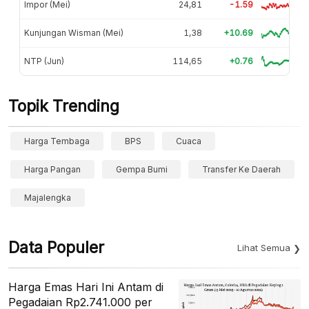
Impor (Mei)
24,81
-1.59
Kunjungan Wisman (Mei)
1,38
+10.69
NTP (Jun)
114,65
+0.76
Topik Trending
Harga Tembaga
BPS
Cuaca
Harga Pangan
Gempa Bumi
Transfer Ke Daerah
Majalengka
Data Populer
Lihat Semua
Harga Emas Hari Ini Antam di
Pegadaian Rp2.741.000 per