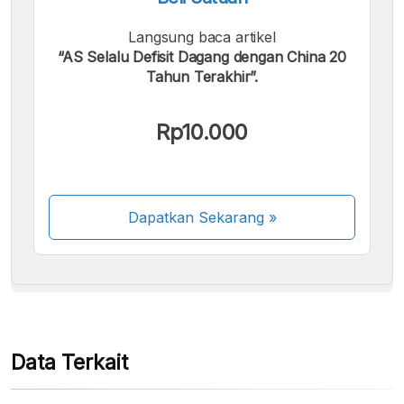
Langsung baca artikel
“AS Selalu Defisit Dagang dengan China 20
Tahun Terakhir”.
Kami menerima pembayaran berikut:
Rp10.000
Dapatkan Sekarang
»
Beberapa metode pembayaran masih dalam
proses aktivasi.
Data Terkait