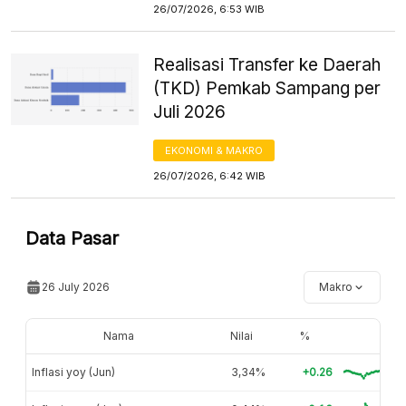
26/07/2026, 6:53 WIB
Realisasi Transfer ke Daerah
(TKD) Pemkab Sampang per
Juli 2026
EKONOMI & MAKRO
26/07/2026, 6:42 WIB
Data Pasar
26 July 2026
Makro
Nama
Nilai
%
Inflasi yoy (Jun)
3,34%
+0.26