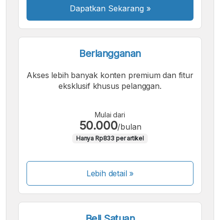
Dapatkan Sekarang
»
Berlangganan
Akses lebih banyak konten premium dan fitur
eksklusif khusus pelanggan.
Mulai dari
50.000
/bulan
Hanya Rp833 per artikel
Lebih detail »
Beli Satuan