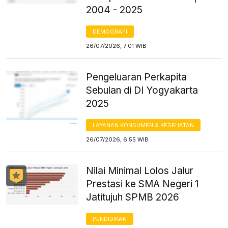
2004 - 2025
DEMOGRAFI
26/07/2026, 7:01 WIB
Pengeluaran Perkapita
Sebulan di DI Yogyakarta
2025
LAYANAN KONSUMEN & KESEHATAN
26/07/2026, 6:55 WIB
Nilai Minimal Lolos Jalur
Prestasi ke SMA Negeri 1
Jatitujuh SPMB 2026
PENDIDIKAN