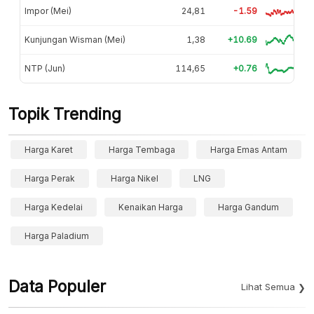
Impor (Mei)
24,81
-1.59
Kunjungan Wisman (Mei)
1,38
+10.69
NTP (Jun)
114,65
+0.76
Topik Trending
Harga Karet
Harga Tembaga
Harga Emas Antam
Harga Perak
Harga Nikel
LNG
Harga Kedelai
Kenaikan Harga
Harga Gandum
Harga Paladium
Data Populer
Lihat Semua