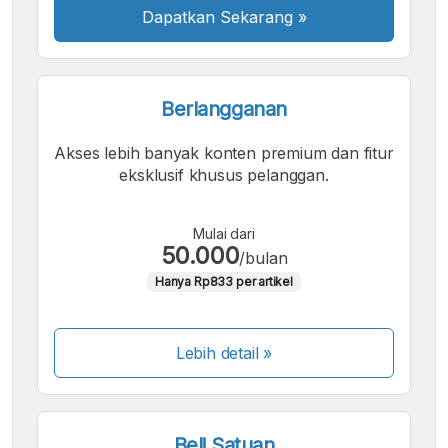
Dapatkan Sekarang
»
Berlangganan
Akses lebih banyak konten premium dan fitur
eksklusif khusus pelanggan.
Mulai dari
50.000
/bulan
Hanya Rp833 per artikel
Lebih detail »
Beli Satuan