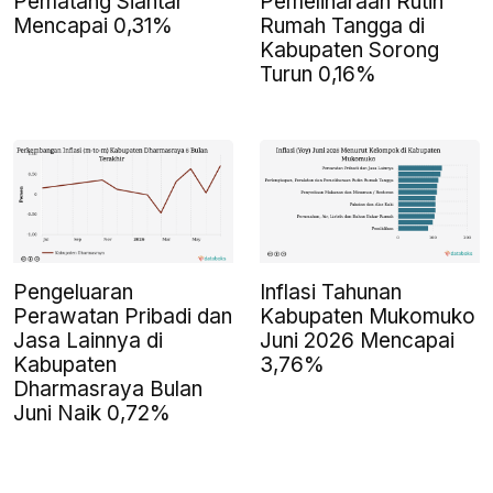
Pematang Siantar
Pemeliharaan Rutin
Mencapai 0,31%
Rumah Tangga di
Kabupaten Sorong
Turun 0,16%
Pengeluaran
Inflasi Tahunan
Perawatan Pribadi dan
Kabupaten Mukomuko
Jasa Lainnya di
Juni 2026 Mencapai
Kabupaten
3,76%
Dharmasraya Bulan
Juni Naik 0,72%