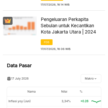
17/07/2026, 18:14 WIB
Pengeluaran Perkapita
Sebulan untuk Kecantikan
Kota Jakarta Utara | 2024
PDB
17/07/2026, 18:06 WIB
Data Pasar
17 July 2026
Makro
Nama
Nilai
%
Inflasi yoy (Jun)
3,34%
+0.26