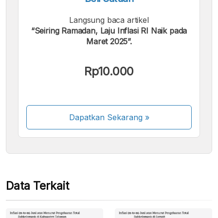
Langsung baca artikel
“Seiring Ramadan, Laju Inflasi RI Naik pada
Maret 2025”.
Kami menerima pembayaran berikut:
Rp10.000
Dapatkan Sekarang
»
Beberapa metode pembayaran masih dalam
proses aktivasi.
Data Terkait