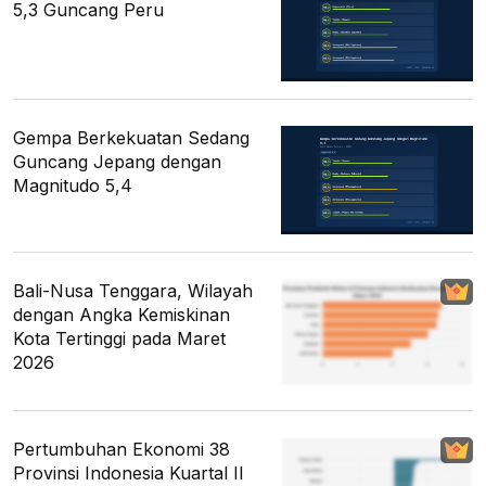
5,3 Guncang Peru
Gempa Berkekuatan Sedang
Guncang Jepang dengan
Magnitudo 5,4
Bali-Nusa Tenggara, Wilayah
dengan Angka Kemiskinan
Kota Tertinggi pada Maret
2026
Pertumbuhan Ekonomi 38
Provinsi Indonesia Kuartal II