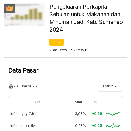
Pengeluaran Perkapita
Sebulan untuk Makanan dan
Minuman Jadi Kab. Sumenep |
2024
PDB
20/06/2026, 18:30 WIB
Data Pasar
20 June 2026
Makro
Nama
Nilai
%
Inflasi yoy (Mei)
3,08%
+0.66
Inflasi mom (Mei)
0,28%
+0.15