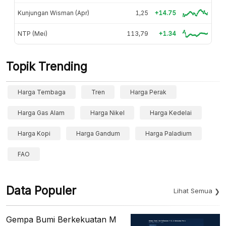
Kunjungan Wisman (Apr)
1,25
+14.75
NTP (Mei)
113,79
+1.34
Topik Trending
Harga Tembaga
Tren
Harga Perak
Harga Gas Alam
Harga Nikel
Harga Kedelai
Harga Kopi
Harga Gandum
Harga Paladium
FAO
Data Populer
Lihat Semua
Gempa Bumi Berkekuatan M