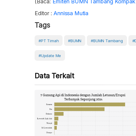
(Baca:
Emiten BUMN Tambang Kompak C
Editor :
Annissa Mutia
Tags
#PT Timah
#BUMN
#BUMN Tambang
#
#Update Me
Data Terkait