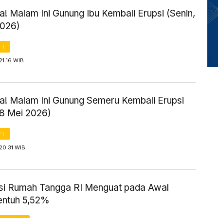
! Malam Ini Gunung Ibu Kembali Erupsi (Senin,
2026)
FI
21:16 WIB
! Malam Ini Gunung Semeru Kembali Erupsi
18 Mei 2026)
FI
20:31 WIB
i Rumah Tangga RI Menguat pada Awal
entuh 5,52%