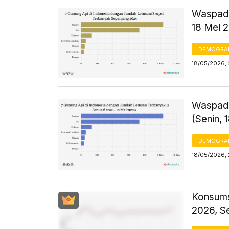
Waspada
18 Mei 
DEMOGRA
18/05/2026, 
Waspada
(Senin, 
DEMOGRA
18/05/2026, 
Konsums
2026, S