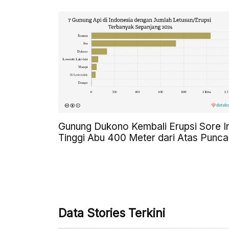
Gunung Dukono Kembali Erupsi Sore In
Tinggi Abu 400 Meter dari Atas Punca
Data Stories Terkini