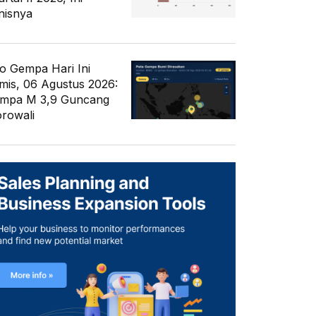
nisnya
fo Gempa Hari Ini
mis, 06 Agustus 2026:
mpa M 3,9 Guncang
rowali