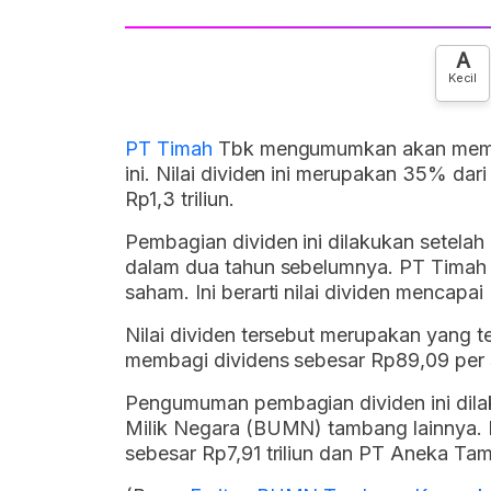
A
Kecil
PT Timah
Tbk mengumumkan akan membag
ini. Nilai dividen ini merupakan 35% dar
Rp1,3 triliun.
Pembagian dividen ini dilakukan setela
dalam dua tahun sebelumnya. PT Timah m
saham. Ini berarti nilai dividen mencapa
Nilai dividen tersebut merupakan yang t
membagi dividens sebesar Rp89,09 per
Pengumuman pembagian dividen ini dil
Milik Negara (BUMN) tambang lainnya.
sebesar Rp7,91 triliun dan PT Aneka T