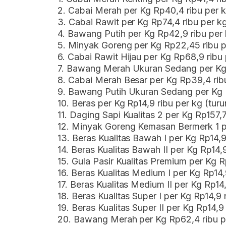
2. Cabai Merah per Kg Rp40,4 ribu per 
3. Cabai Rawit per Kg Rp74,4 ribu per k
4. Bawang Putih per Kg Rp42,9 ribu per
5. Minyak Goreng per Kg Rp22,45 ribu p
6. Cabai Rawit Hijau per Kg Rp68,9 ribu
7. Bawang Merah Ukuran Sedang per Kg 
8. Cabai Merah Besar per Kg Rp39,4 rib
9. Bawang Putih Ukuran Sedang per Kg R
10. Beras per Kg Rp14,9 ribu per kg (tu
11. Daging Sapi Kualitas 2 per Kg Rp157,
12. Minyak Goreng Kemasan Bermerk 1 pe
13. Beras Kualitas Bawah I per Kg Rp14,9
14. Beras Kualitas Bawah II per Kg Rp14,
15. Gula Pasir Kualitas Premium per Kg R
16. Beras Kualitas Medium I per Kg Rp14,
17. Beras Kualitas Medium II per Kg Rp14
18. Beras Kualitas Super I per Kg Rp14,9 
19. Beras Kualitas Super II per Kg Rp14,9
20. Bawang Merah per Kg Rp62,4 ribu p