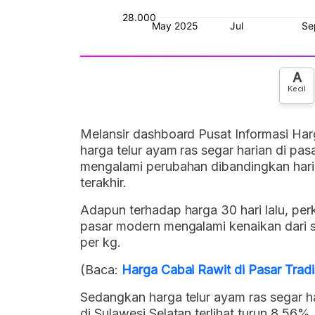
A
Kecil
Melansir dashboard Pusat Informasi Har
harga telur ayam ras segar harian di pas
mengalami perubahan dibandingkan hari
terakhir.
Adapun terhadap harga 30 hari lalu, per
pasar modern mengalami kenaikan dari 
per kg.
(Baca:
Harga Cabai Rawit di Pasar Trad
Sedangkan harga telur ayam ras segar ha
di Sulawesi Selatan terlihat turun 8,56%