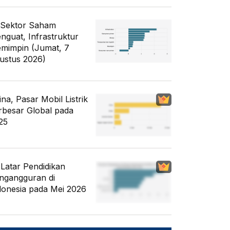
 Sektor Saham
nguat, Infrastruktur
mimpin (Jumat, 7
ustus 2026)
ina, Pasar Mobil Listrik
rbesar Global pada
25
i Latar Pendidikan
ngangguran di
donesia pada Mei 2026