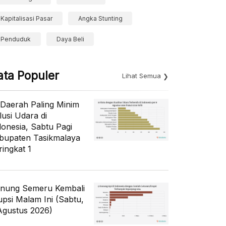
Kapitalisasi Pasar
Angka Stunting
Penduduk
Daya Beli
ata Populer
Lihat Semua
 Daerah Paling Minim
lusi Udara di
donesia, Sabtu Pagi
bupaten Tasikmalaya
ringkat 1
nung Semeru Kembali
upsi Malam Ini (Sabtu,
Agustus 2026)