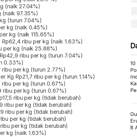
kg (naik 27.04%)
g (naik 97.35%)
 kg (turun 7.04%)
er kg (naik 0.45%)
 per kg (naik 115.65%)
Rp62,4 ribu per kg (naik 1.63%)
D
u per kg (naik 25.88%)
p42,9 ribu per kg (turun 7.04%)
run 0.33%)
10
7 ribu per kg (turun 2.77%)
Po
r Kg Rp21,7 ribu per kg (turun 1.14%)
In
 ribu per kg (turun 0.67%)
Ka
Pe
9 ribu per kg (turun 0.67%)
p17,5 ribu per kg (tidak berubah)
9 ribu per kg (tidak berubah)
,9 ribu per kg (tidak berubah)
Gu
ribu per kg (tidak berubah)
Er
 ribu per kg (tidak berubah)
8 
er kg (naik 1.63%)