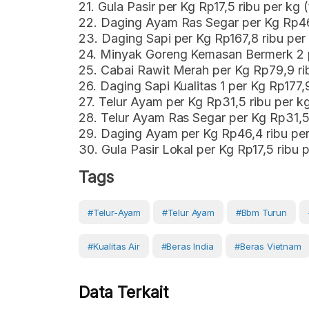
21. Gula Pasir per Kg Rp17,5 ribu per kg
22. Daging Ayam Ras Segar per Kg Rp46,
23. Daging Sapi per Kg Rp167,8 ribu per
24. Minyak Goreng Kemasan Bermerk 2 p
25. Cabai Rawit Merah per Kg Rp79,9 ri
26. Daging Sapi Kualitas 1 per Kg Rp177,
27. Telur Ayam per Kg Rp31,5 ribu per k
28. Telur Ayam Ras Segar per Kg Rp31,5 
29. Daging Ayam per Kg Rp46,4 ribu per
30. Gula Pasir Lokal per Kg Rp17,5 ribu 
Tags
#telur-Ayam
#Telur Ayam
#bbm Turun
#kualitas Air
#beras India
#beras Vietnam
Data Terkait