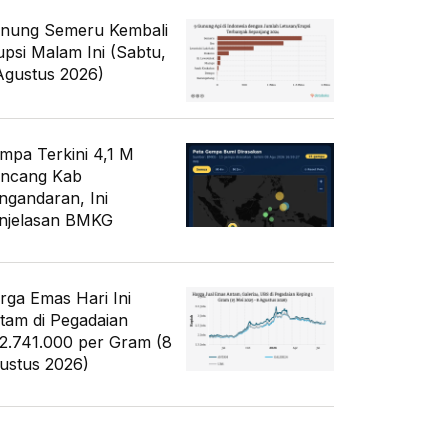
nung Semeru Kembali
upsi Malam Ini (Sabtu,
Agustus 2026)
mpa Terkini 4,1 M
ncang Kab
ngandaran, Ini
njelasan BMKG
rga Emas Hari Ini
tam di Pegadaian
2.741.000 per Gram (8
ustus 2026)