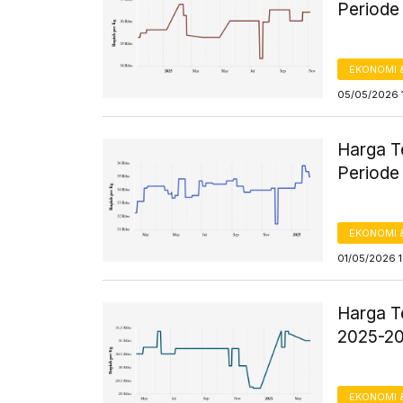
Periode
EKONOMI 
05/05/2026 
Harga T
Periode
EKONOMI 
01/05/2026 1
Harga T
2025-2
EKONOMI 