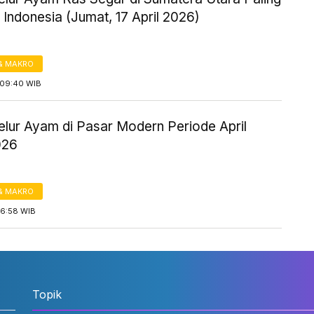
 Indonesia (Jumat, 17 April 2026)
& MAKRO
09:40 WIB
elur Ayam di Pasar Modern Periode April
026
& MAKRO
16:58 WIB
Topik