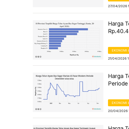
27/04/2026 
Harga T
Rp.40.45
EKONOMI 
21/04/2026 1
Harga T
Periode
EKONOMI 
20/04/2026 
Harga T