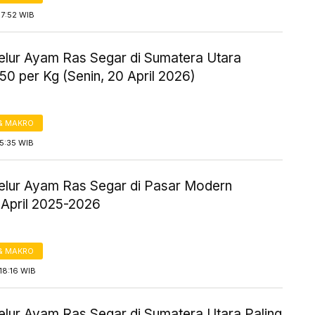
17:52 WIB
elur Ayam Ras Segar di Sumatera Utara
0 per Kg (Senin, 20 April 2026)
& MAKRO
5:35 WIB
elur Ayam Ras Segar di Pasar Modern
 April 2025-2026
& MAKRO
18:16 WIB
elur Ayam Ras Segar di Sumatera Utara Paling