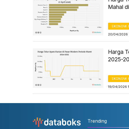
Mahal di
EKONOMI 
20/04/2026 
Harga T
2025-2
EKONOMI 
19/04/2026 
Trending