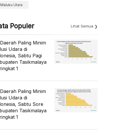
Maluku Utara
ata Populer
Lihat Semua
 Daerah Paling Minim
lusi Udara di
donesia, Sabtu Pagi
bupaten Tasikmalaya
ringkat 1
 Daerah Paling Minim
lusi Udara di
donesia, Sabtu Sore
bupaten Tasikmalaya
ringkat 1