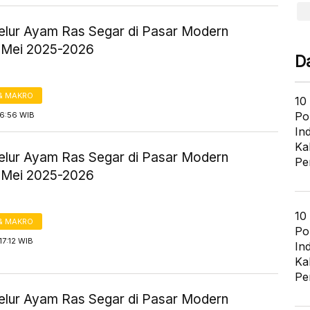
elur Ayam Ras Segar di Pasar Modern
 Mei 2025-2026
D
& MAKRO
10
Po
16:56 WIB
In
Ka
elur Ayam Ras Segar di Pasar Modern
Pe
 Mei 2025-2026
10
& MAKRO
Po
7:12 WIB
In
Ka
Pe
elur Ayam Ras Segar di Pasar Modern