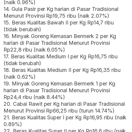
(naik 0.96%)
14. Gula Pasir per Kg harian di Pasar Tradisional
Menurut Provinsi Rp19,75 ribu (naik 2.07%)
15. Beras Kualitas Bawah II per Kg Rp14,7 ribu
(tidak berubah)
16. Minyak Goreng Kemasan Bermerk 2 per Kg
harian di Pasar Tradisional Menurut Provinsi
Rp22,8 ribu (naik 6.05%)
17. Beras Kualitas Medium I per Kg Rp16,75 ribu
(tidak berubah)
18. Beras Kualitas Medium II per Kg Rp16,35 ribu
(naik 0.62%)
19. Minyak Goreng Kemasan Bermerk 1 per Kg
harian di Pasar Tradisional Menurut Provinsi
Rp24,4 ribu (naik 8.44%)
20. Cabai Rawit per Kg harian di Pasar Tradisional
Menurut Provinsi Rp66,25 ribu (turun 14.74%)
21. Beras Kualitas Super I per Kg Rp16,95 ribu (naik
0.89%)
22. Beras Kualitas Super II per Kg Rp16,6 ribu (naik