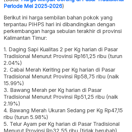
Periode Mei 2025-2026
)
Berikut ini harga sembilan bahan pokok yang
terpantau PIHPS hari ini dibandingkan dengan
perkembangan harga sebulan terakhir di provinsi
Kalimantan Timur:
1. Daging Sapi Kualitas 2 per Kg harian di Pasar
Tradisional Menurut Provinsi Rp161,25 ribu (turun
2.04%)
2. Cabai Merah Keriting per Kg harian di Pasar
Tradisional Menurut Provinsi Rp58,75 ribu (naik
15.99%)
3. Bawang Merah per Kg harian di Pasar
Tradisional Menurut Provinsi Rp51,25 ribu (naik
2.19%)
4. Bawang Merah Ukuran Sedang per Kg Rp47,15
ribu (turun 5.98%)
5. Telur Ayam per Kg harian di Pasar Tradisional
Menurut Provinsi Rp32,55 ribu (tidak berubah)