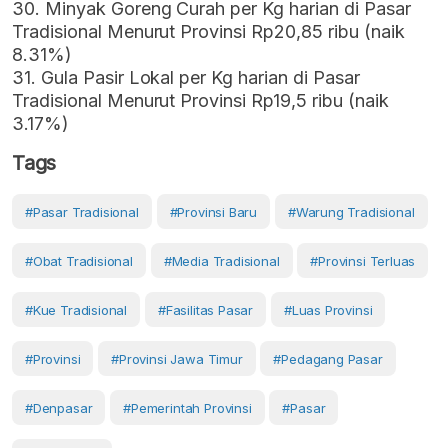
30. Minyak Goreng Curah per Kg harian di Pasar
Tradisional Menurut Provinsi Rp20,85 ribu (naik
8.31%)
31. Gula Pasir Lokal per Kg harian di Pasar
Tradisional Menurut Provinsi Rp19,5 ribu (naik
3.17%)
Tags
#Pasar Tradisional
#provinsi Baru
#warung Tradisional
#Obat Tradisional
#media Tradisional
#provinsi Terluas
#kue Tradisional
#fasilitas Pasar
#luas Provinsi
#Provinsi
#provinsi Jawa Timur
#Pedagang Pasar
#Denpasar
#Pemerintah Provinsi
#Pasar