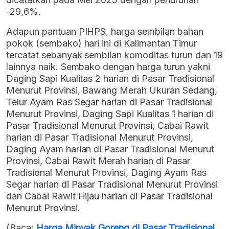
-29,6%.
Adapun pantuan PIHPS, harga sembilan bahan
pokok (sembako) hari ini di Kalimantan Timur
tercatat sebanyak sembilan komoditas turun dan 19
lainnya naik. Sembako dengan harga turun yakni
Daging Sapi Kualitas 2 harian di Pasar Tradisional
Menurut Provinsi, Bawang Merah Ukuran Sedang,
Telur Ayam Ras Segar harian di Pasar Tradisional
Menurut Provinsi, Daging Sapi Kualitas 1 harian di
Pasar Tradisional Menurut Provinsi, Cabai Rawit
harian di Pasar Tradisional Menurut Provinsi,
Daging Ayam harian di Pasar Tradisional Menurut
Provinsi, Cabai Rawit Merah harian di Pasar
Tradisional Menurut Provinsi, Daging Ayam Ras
Segar harian di Pasar Tradisional Menurut Provinsi
dan Cabai Rawit Hijau harian di Pasar Tradisional
Menurut Provinsi.
(Baca:
Harga Minyak Goreng di Pasar Tradisional