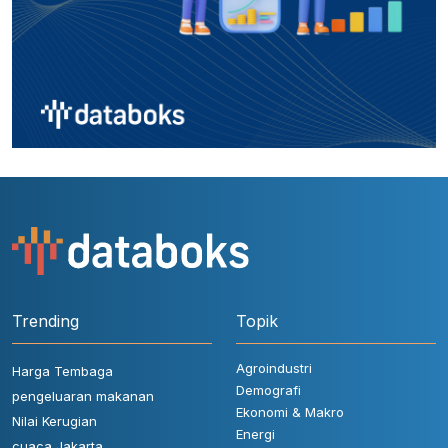
Trending
Topik
Agroindustri
Harga Tembaga
Demografi
pengeluaran makanan
Ekonomi & Makro
Nilai Kerugian
Energi
cuaca Jakarta