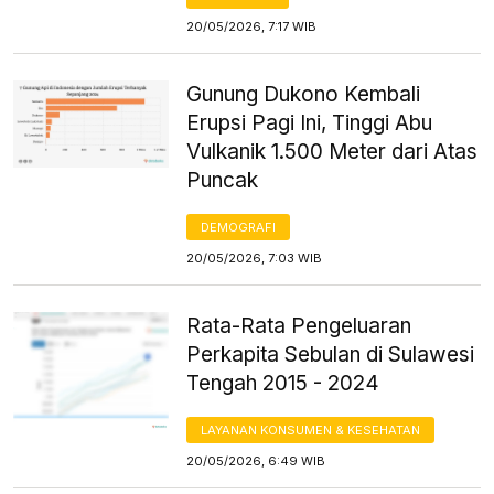
20/05/2026, 7:17 WIB
Gunung Dukono Kembali
Erupsi Pagi Ini, Tinggi Abu
Vulkanik 1.500 Meter dari Atas
Puncak
DEMOGRAFI
20/05/2026, 7:03 WIB
Rata-Rata Pengeluaran
Perkapita Sebulan di Sulawesi
Tengah 2015 - 2024
LAYANAN KONSUMEN & KESEHATAN
20/05/2026, 6:49 WIB