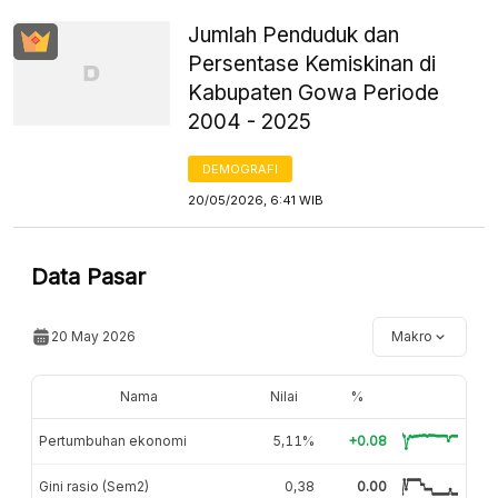
Jumlah Penduduk dan
Persentase Kemiskinan di
Kabupaten Gowa Periode
2004 - 2025
DEMOGRAFI
20/05/2026, 6:41 WIB
Data Pasar
20 May 2026
Makro
Nama
Nilai
%
Pertumbuhan ekonomi
5,11%
+0.08
Gini rasio (Sem2)
0,38
0.00