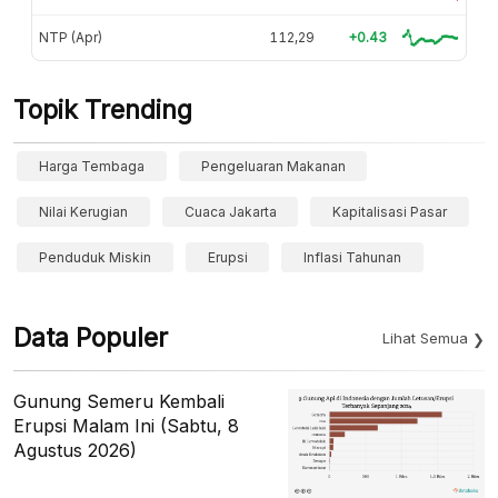
NTP (Apr)
112,29
+0.43
Topik Trending
Harga Tembaga
Pengeluaran Makanan
Nilai Kerugian
Cuaca Jakarta
Kapitalisasi Pasar
Penduduk Miskin
Erupsi
Inflasi Tahunan
Data Populer
Lihat Semua
Gunung Semeru Kembali
Erupsi Malam Ini (Sabtu, 8
Agustus 2026)