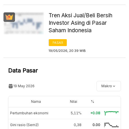
Tren Aksi Jual/Beli Bersih
Investor Asing di Pasar
Saham Indonesia
PASAR
19/05/2026, 20:39 WIB
Data Pasar
19 May 2026
Makro
Nama
Nilai
%
Pertumbuhan ekonomi
5,11%
+0.08
Gini rasio (Sem2)
0,38
0.00