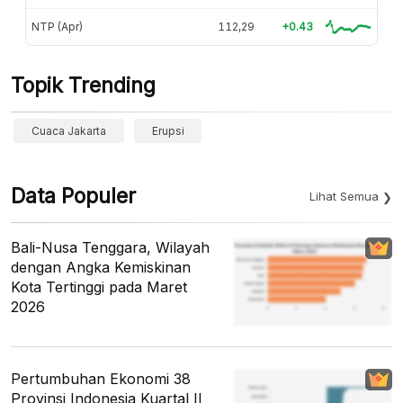
NTP (Apr)
112,29
+0.43
Topik Trending
Cuaca Jakarta
Erupsi
Data Populer
Lihat Semua
Bali-Nusa Tenggara, Wilayah
dengan Angka Kemiskinan
Kota Tertinggi pada Maret
2026
Pertumbuhan Ekonomi 38
Provinsi Indonesia Kuartal II