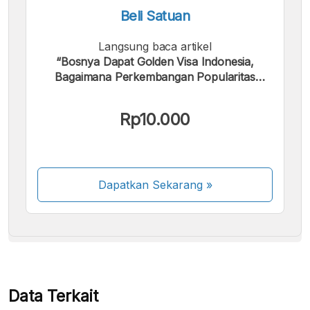
Beli Satuan
Langsung baca artikel
“Bosnya Dapat Golden Visa Indonesia,
Bagaimana Perkembangan Popularitas
ChatGPT?”.
Kami menerima pembayaran berikut:
Rp10.000
Dapatkan Sekarang
»
Beberapa metode pembayaran masih dalam
proses aktivasi.
Data Terkait