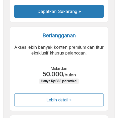
Dapatkan Sekarang
»
Berlangganan
Akses lebih banyak konten premium dan fitur
eksklusif khusus pelanggan.
Mulai dari
50.000
/bulan
Hanya Rp833 per artikel
Lebih detail »