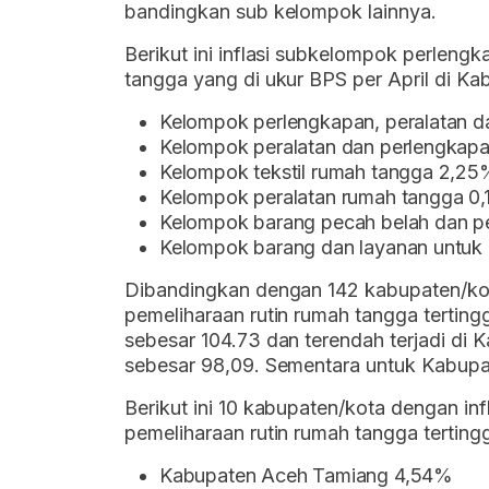
bandingkan sub kelompok lainnya.
Berikut ini inflasi subkelompok perleng
tangga yang di ukur BPS per April di Ka
Kelompok perlengkapan, peralatan d
Kelompok peralatan dan perlengkap
Kelompok tekstil rumah tangga 2,25
Kelompok peralatan rumah tangga 0
Kelompok barang pecah belah dan p
Kelompok barang dan layanan untuk 
Dibandingkan dengan 142 kabupaten/kota 
pemeliharaan rutin rumah tangga terting
sebesar 104.73 dan terendah terjadi di
sebesar 98,09. Sementara untuk Kabupa
Berikut ini 10 kabupaten/kota dengan in
pemeliharaan rutin rumah tangga terting
Kabupaten Aceh Tamiang 4,54%