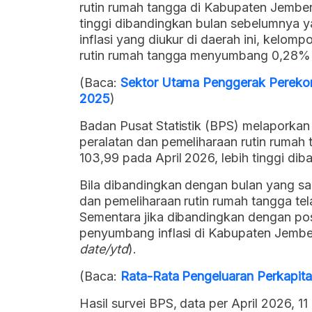
rutin rumah tangga di Kabupaten Jember 
tinggi dibandingkan bulan sebelumnya y
inflasi yang diukur di daerah ini, kelom
rutin rumah tangga menyumbang 0,28% i
(Baca:
Sektor Utama Penggerak Perekon
2025
)
Badan Pusat Statistik (BPS) melaporka
peralatan dan pemeliharaan rutin rumah 
103,99 pada April 2026, lebih tinggi di
Bila dibandingkan dengan bulan yang sam
dan pemeliharaan rutin rumah tangga te
Sementara jika dibandingkan dengan po
penyumbang inflasi di Kabupaten Jembe
date/ytd
).
(Baca:
Rata-Rata Pengeluaran Perkapita
Hasil survei BPS, data per April 2026, 11 