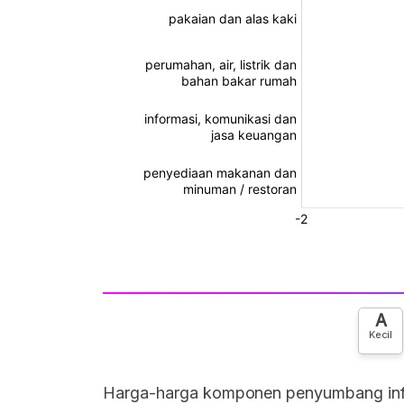
A
Kecil
Harga-harga komponen penyumbang infla