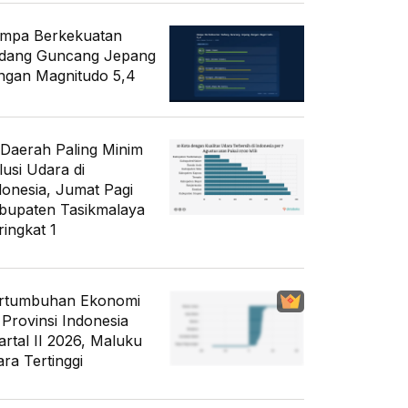
mpa Berkekuatan
dang Guncang Jepang
ngan Magnitudo 5,4
 Daerah Paling Minim
lusi Udara di
donesia, Jumat Pagi
bupaten Tasikmalaya
ringkat 1
rtumbuhan Ekonomi
 Provinsi Indonesia
artal II 2026, Maluku
ara Tertinggi