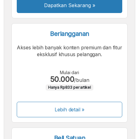
Dapatkan Sekarang
»
Berlangganan
Akses lebih banyak konten premium dan fitur
eksklusif khusus pelanggan.
Mulai dari
50.000
/bulan
Hanya Rp833 per artikel
Lebih detail »
Beli Satuan