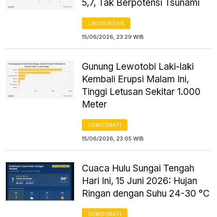
5,7, Tak Berpotensi Tsunami
LINGKUNGAN
15/06/2026, 23:29 WIB
Gunung Lewotobi Laki-laki
Kembali Erupsi Malam Ini,
Tinggi Letusan Sekitar 1.000
Meter
DEMOGRAFI
15/06/2026, 23:05 WIB
Cuaca Hulu Sungai Tengah
Hari Ini, 15 Juni 2026: Hujan
Ringan dengan Suhu 24-30 °C
DEMOGRAFI