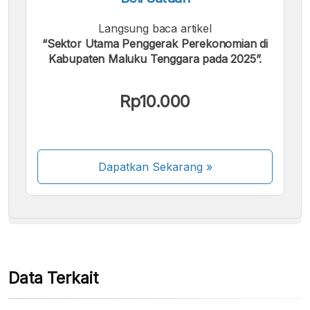
Langsung baca artikel
“Sektor Utama Penggerak Perekonomian di
Kabupaten Maluku Tenggara pada 2025”.
Kami menerima pembayaran berikut:
Rp10.000
Dapatkan Sekarang
»
Beberapa metode pembayaran masih dalam
proses aktivasi.
Data Terkait