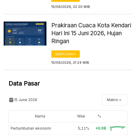
15/06/2026, 22:20 WIB
Prakiraan Cuaca Kota Kendari
Hari Ini 15 Juni 2026, Hujan
Ringan
DEMOGRAFI
15/06/2026, 21:24 WIB
Data Pasar
15 June 2026
Makro
Nama
Nilai
%
Pertumbuhan ekonomi
5,11%
+0.08