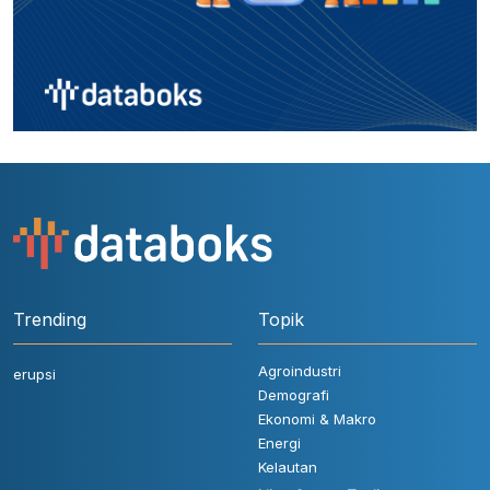
Trending
Topik
Agroindustri
erupsi
Demografi
Ekonomi & Makro
Energi
Kelautan