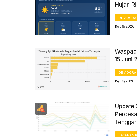
Hujan R
DEMOGRA
15/06/2026, 
Waspada
15 Juni 
DEMOGRA
15/06/2026, 
Update 
Perdesa
Tenggar
LAYANAN 