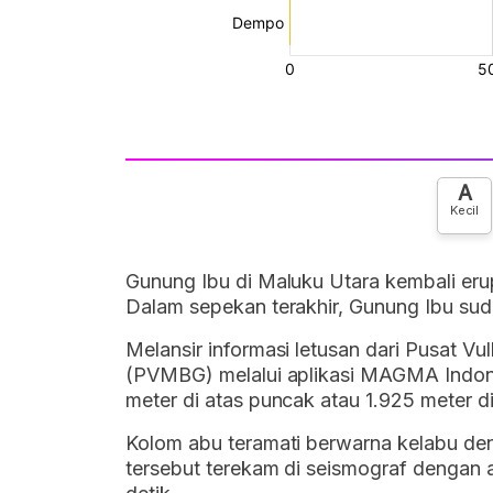
A
Kecil
Gunung Ibu di Maluku Utara kembali eru
Dalam sepekan terakhir, Gunung Ibu suda
Melansir informasi letusan dari Pusat V
(PVMBG) melalui aplikasi MAGMA Indone
meter di atas puncak atau 1.925 meter d
Kolom abu teramati berwarna kelabu denga
tersebut terekam di seismograf dengan 