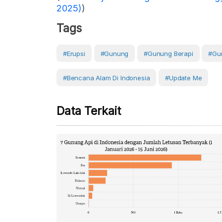
2025)
)
Tags
#erupsi
#Gunung
#gunung Berapi
#Gu
#Bencana Alam Di Indonesia
#Update Me
Data Terkait