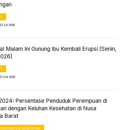
ingan
FI
21:24 WIB
! Malam Ini Gunung Ibu Kembali Erupsi (Senin,
2026)
FI
21:04 WIB
2024: Persentase Penduduk Perempuan di
an dengan Keluhan Kesehatan di Nusa
a Barat
KONSUMEN & KESEHATAN