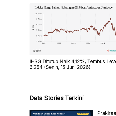
IHSG Ditutup Naik 4,12%, Tembus Lev
6.254 (Senin, 15 Juni 2026)
Data Stories Terkini
Prakiraa