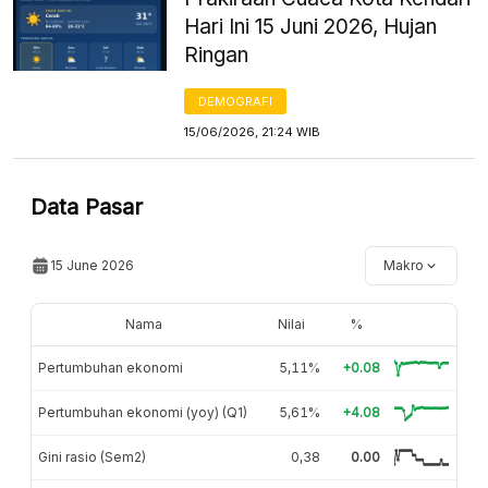
Hari Ini 15 Juni 2026, Hujan
Ringan
DEMOGRAFI
15/06/2026, 21:24 WIB
Data Pasar
15 June 2026
Makro
Nama
Nilai
%
Pertumbuhan ekonomi
5,11%
+0.08
Pertumbuhan ekonomi (yoy) (Q1)
5,61%
+4.08
Gini rasio (Sem2)
0,38
0.00