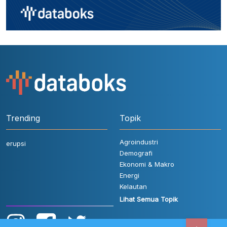
Trending
Topik
Agroindustri
erupsi
Demografi
Ekonomi & Makro
Energi
Kelautan
Lihat Semua Topik