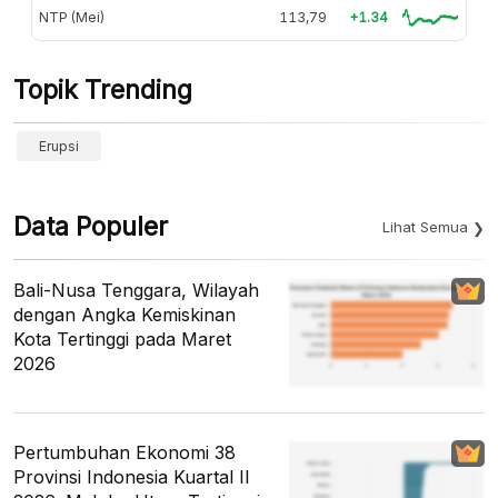
NTP (Mei)
113,79
+1.34
Topik Trending
Erupsi
Data Populer
Lihat Semua
Bali-Nusa Tenggara, Wilayah
dengan Angka Kemiskinan
Kota Tertinggi pada Maret
2026
Pertumbuhan Ekonomi 38
Provinsi Indonesia Kuartal II