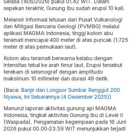
Selasa (16/6/2026) pukul 01.42 WIT. Dalam
sepekan terakhir, Gunung Ibu sudah erupsi 10 kali.
Melansir informasi letusan dari Pusat Vulkanologi
dan Mitigasi Bencana Geologi (PVMBG) melalui
aplikasi MAGMA Indonesia, tinggi kolom abu
teramati mencapai 400 meter di atas puncak (1.725
meter di atas permukaan laut).
Kolom abu teramati berwarna kelabu dengan
intensitas tebal ke arah timur laut. Erupsi tersebut
terekam di seismograf dengan amplitudo
maksimum 10 milimeter dan durasi 49 detik.
(Baca:
Banjir dan Longsor Sumbar Renggut 200
Nyawa, Ini Sebarannya (4 Desember 2025)
)
Menurut laporan aktivitas gunung api MAGMA
Indonesia, tingkat aktivitas Gunung Ibu di Level II
(Waspada). Pengamatan kegempaan pada 16 Juni
2026 pukul 00.00-23.59 WIT menunjukkan terjadi