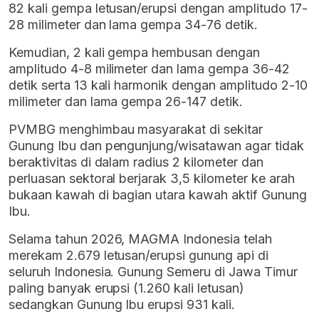
82 kali gempa letusan/erupsi dengan amplitudo 17-
28 milimeter dan lama gempa 34-76 detik.
Kemudian, 2 kali gempa hembusan dengan
amplitudo 4-8 milimeter dan lama gempa 36-42
detik serta 13 kali harmonik dengan amplitudo 2-10
milimeter dan lama gempa 26-147 detik.
PVMBG menghimbau masyarakat di sekitar
Gunung Ibu dan pengunjung/wisatawan agar tidak
beraktivitas di dalam radius 2 kilometer dan
perluasan sektoral berjarak 3,5 kilometer ke arah
bukaan kawah di bagian utara kawah aktif Gunung
Ibu.
Selama tahun 2026, MAGMA Indonesia telah
merekam 2.679 letusan/erupsi gunung api di
seluruh Indonesia. Gunung Semeru di Jawa Timur
paling banyak erupsi (1.260 kali letusan)
sedangkan Gunung Ibu erupsi 931 kali.