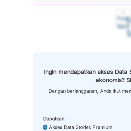
A
Font
F
Kecil
Ingin mendapatkan akses Data S
ekonomis? Si
Dengan berlangganan, Anda ikut memb
Dapatkan:
Akses Data Stories Premium