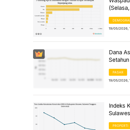
Waspada
(Selasa,
DEMOGRA
19/05/2026, 
Dana As
Setahun 
PASAR
19/05/2026, 
Indeks 
Sulawes
PROPERTI