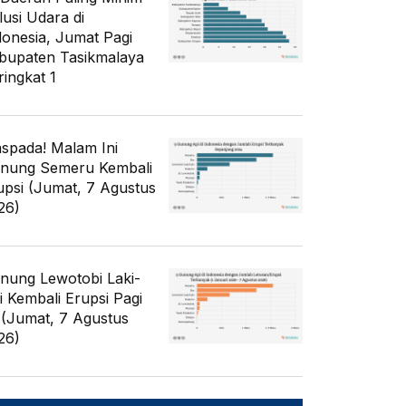
lusi Udara di
donesia, Jumat Pagi
bupaten Tasikmalaya
ringkat 1
spada! Malam Ini
nung Semeru Kembali
upsi (Jumat, 7 Agustus
26)
nung Lewotobi Laki-
ki Kembali Erupsi Pagi
i (Jumat, 7 Agustus
26)