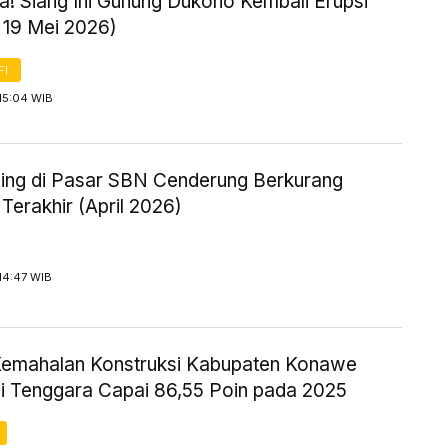
! Siang Ini Gunung Dukono Kembali Erupsi
 19 Mei 2026)
FI
15:04 WIB
ing di Pasar SBN Cenderung Berkurang
Terakhir (April 2026)
14:47 WIB
Kemahalan Konstruksi Kabupaten Konawe
i Tenggara Capai 86,55 Poin pada 2025