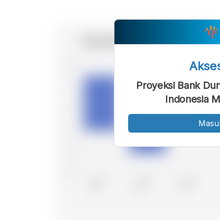
Akse
Proyeksi Bank Du
Indonesia 
Masu