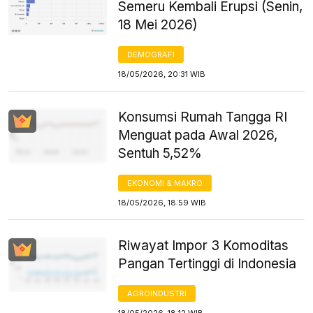
Semeru Kembali Erupsi (Senin,
18 Mei 2026)
DEMOGRAFI
18/05/2026, 20:31 WIB
Konsumsi Rumah Tangga RI
Menguat pada Awal 2026,
Sentuh 5,52%
EKONOMI & MAKRO
18/05/2026, 18:59 WIB
Riwayat Impor 3 Komoditas
Pangan Tertinggi di Indonesia
AGROINDUSTRI
18/05/2026, 18:12 WIB