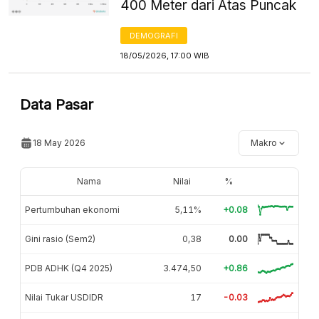
400 Meter dari Atas Puncak
DEMOGRAFI
18/05/2026, 17:00 WIB
Data Pasar
18 May 2026
Makro
Nama
Nilai
%
Pertumbuhan ekonomi
5,11%
+0.08
Gini rasio (Sem2)
0,38
0.00
PDB ADHK (Q4 2025)
3.474,50
+0.86
Nilai Tukar USDIDR
17
-0.03