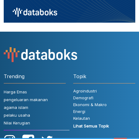
Trending
Topik
Agroindustri
Harga Emas
Demografi
pengeluaran makanan
Ekonomi & Makro
agama islam
Energi
pelaku usaha
Kelautan
Nilai Kerugian
Lihat Semua Topik