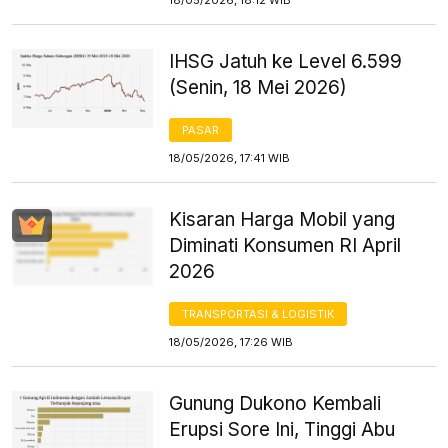
IHSG Jatuh ke Level 6.599
(Senin, 18 Mei 2026)
PASAR
18/05/2026, 17:41 WIB
Kisaran Harga Mobil yang
Diminati Konsumen RI April
2026
TRANSPORTASI & LOGISTIK
18/05/2026, 17:26 WIB
Gunung Dukono Kembali
Erupsi Sore Ini, Tinggi Abu