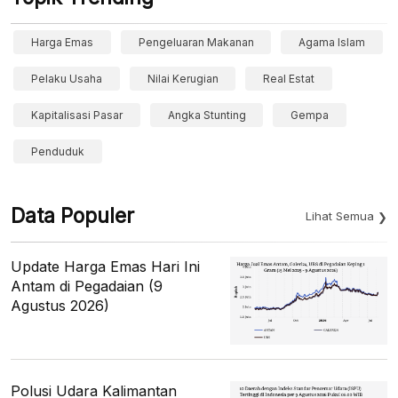
Harga Emas
Pengeluaran Makanan
Agama Islam
Pelaku Usaha
Nilai Kerugian
Real Estat
Kapitalisasi Pasar
Angka Stunting
Gempa
Penduduk
Data Populer
Lihat Semua
Update Harga Emas Hari Ini
Antam di Pegadaian (9
Agustus 2026)
Polusi Udara Kalimantan