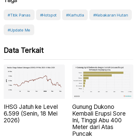
#Titik Panas
#hotspot
#karhutla
#Kebakaran Hutan
#Update Me
Data Terkait
IHSG Jatuh ke Level
Gunung Dukono
6.599 (Senin, 18 Mei
Kembali Erupsi Sore
2026)
Ini, Tinggi Abu 400
Meter dari Atas
Puncak