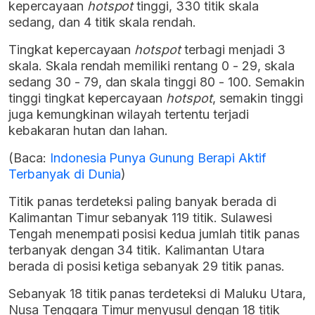
kepercayaan
hotspot
tinggi, 330 titik skala
sedang, dan 4 titik skala rendah.
Tingkat kepercayaan
hotspot
terbagi menjadi 3
skala. Skala rendah memiliki rentang 0 - 29, skala
sedang 30 - 79, dan skala tinggi 80 - 100. Semakin
tinggi tingkat kepercayaan
hotspot
, semakin tinggi
juga kemungkinan wilayah tertentu terjadi
kebakaran hutan dan lahan.
(Baca:
Indonesia Punya Gunung Berapi Aktif
Terbanyak di Dunia
)
Titik panas terdeteksi paling banyak berada di
Kalimantan Timur sebanyak 119 titik. Sulawesi
Tengah menempati posisi kedua jumlah titik panas
terbanyak dengan 34 titik. Kalimantan Utara
berada di posisi ketiga sebanyak 29 titik panas.
Sebanyak 18 titik panas terdeteksi di Maluku Utara,
Nusa Tenggara Timur menyusul dengan 18 titik