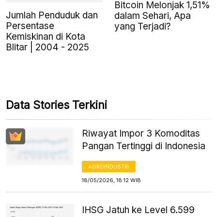
Bitcoin Melonjak 1,51%
Jumlah Penduduk dan
dalam Sehari, Apa
Persentase
yang Terjadi?
Kemiskinan di Kota
Blitar | 2004 - 2025
Data Stories Terkini
Riwayat Impor 3 Komoditas
Pangan Tertinggi di Indonesia
AGROINDUSTRI
18/05/2026, 18:12 WIB
IHSG Jatuh ke Level 6.599