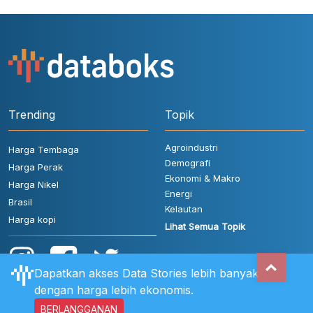
Trending
Topik
Agroindustri
Harga Tembaga
Demografi
Harga Perak
Ekonomi & Makro
Harga Nikel
Energi
Brasil
Kelautan
Harga kopi
Lihat Semua Topik
Dapatkan akses Data Stories lebih banyak
dengan harga lebih ekonomis.
BERLANGGANAN