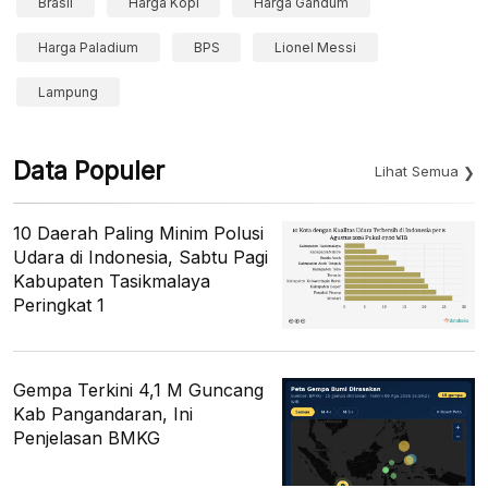
Brasil
Harga Kopi
Harga Gandum
Harga Paladium
BPS
Lionel Messi
Lampung
Data Populer
Lihat Semua
10 Daerah Paling Minim Polusi
Udara di Indonesia, Sabtu Pagi
Kabupaten Tasikmalaya
Peringkat 1
Gempa Terkini 4,1 M Guncang
Kab Pangandaran, Ini
Penjelasan BMKG