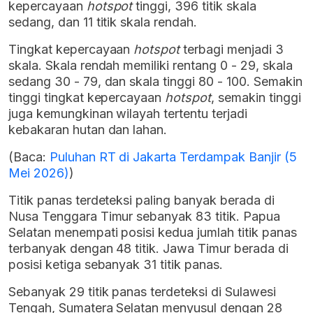
kepercayaan
hotspot
tinggi, 396 titik skala
sedang, dan 11 titik skala rendah.
Tingkat kepercayaan
hotspot
terbagi menjadi 3
skala. Skala rendah memiliki rentang 0 - 29, skala
sedang 30 - 79, dan skala tinggi 80 - 100. Semakin
tinggi tingkat kepercayaan
hotspot
, semakin tinggi
juga kemungkinan wilayah tertentu terjadi
kebakaran hutan dan lahan.
(Baca:
Puluhan RT di Jakarta Terdampak Banjir (5
Mei 2026)
)
Titik panas terdeteksi paling banyak berada di
Nusa Tenggara Timur sebanyak 83 titik. Papua
Selatan menempati posisi kedua jumlah titik panas
terbanyak dengan 48 titik. Jawa Timur berada di
posisi ketiga sebanyak 31 titik panas.
Sebanyak 29 titik panas terdeteksi di Sulawesi
Tengah, Sumatera Selatan menyusul dengan 28