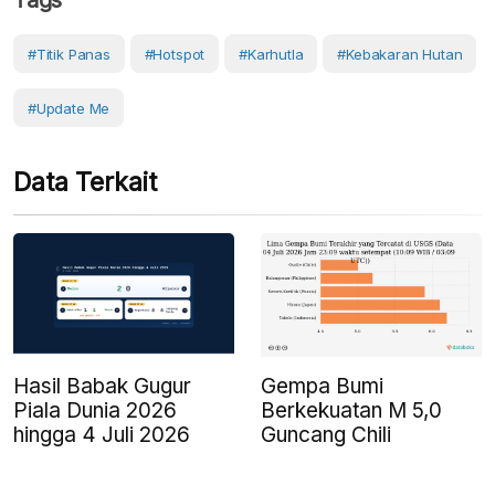
#Titik Panas
#hotspot
#karhutla
#Kebakaran Hutan
#Update Me
Data Terkait
Gempa Bumi
Hasil Babak Gugur
Berkekuatan M 5,0
Piala Dunia 2026
Guncang Chili
hingga 4 Juli 2026