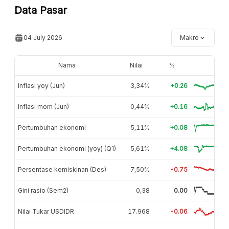
Data Pasar
04 July 2026
Makro
Nama
Nilai
%
Inflasi yoy (Jun)
3,34%
+0.26
Inflasi mom (Jun)
0,44%
+0.16
Pertumbuhan ekonomi
5,11%
+0.08
Pertumbuhan ekonomi (yoy) (Q1)
5,61%
+4.08
Persentase kemiskinan (Des)
7,50%
-0.75
Gini rasio (Sem2)
0,38
0.00
Nilai Tukar USDIDR
17.968
-0.06