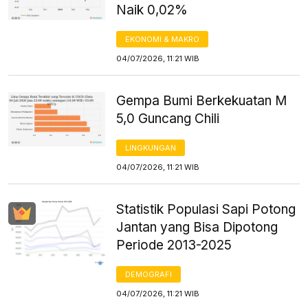
Naik 0,02%
EKONOMI & MAKRO
04/07/2026, 11:21 WIB
Gempa Bumi Berkekuatan M
5,0 Guncang Chili
LINGKUNGAN
04/07/2026, 11:21 WIB
Statistik Populasi Sapi Potong
Jantan yang Bisa Dipotong
Periode 2013-2025
DEMOGRAFI
04/07/2026, 11:21 WIB