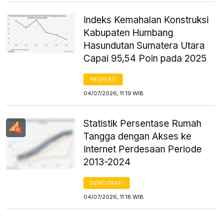
Indeks Kemahalan Konstruksi
Kabupaten Humbang
Hasundutan Sumatera Utara
Capai 95,54 Poin pada 2025
PROPERTI
04/07/2026, 11:19 WIB
Statistik Persentase Rumah
Tangga dengan Akses ke
Internet Perdesaan Periode
2013-2024
DEMOGRAFI
04/07/2026, 11:18 WIB