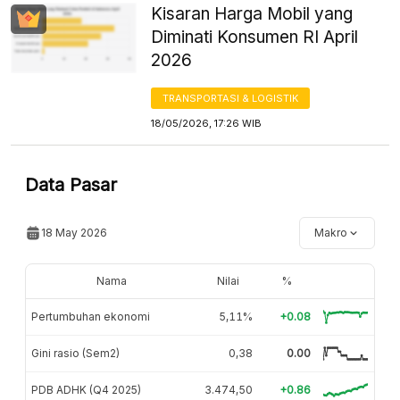
Kisaran Harga Mobil yang
Diminati Konsumen RI April
2026
TRANSPORTASI & LOGISTIK
18/05/2026, 17:26 WIB
Data Pasar
18 May 2026
Makro
Nama
Nilai
%
Pertumbuhan ekonomi
5,11%
+0.08
Gini rasio (Sem2)
0,38
0.00
PDB ADHK (Q4 2025)
3.474,50
+0.86