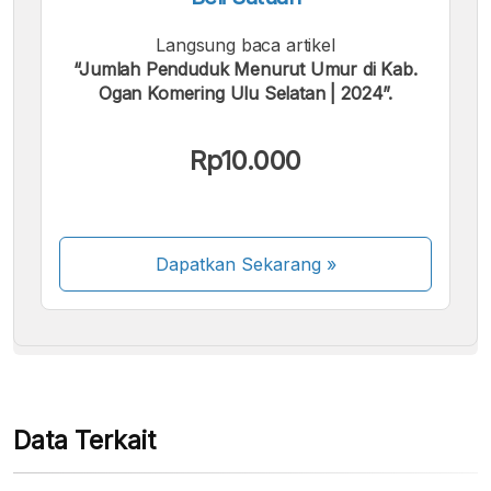
Langsung baca artikel
“Jumlah Penduduk Menurut Umur di Kab.
Ogan Komering Ulu Selatan | 2024”.
Kami menerima pembayaran berikut:
Rp10.000
Dapatkan Sekarang
»
Beberapa metode pembayaran masih dalam
proses aktivasi.
Data Terkait