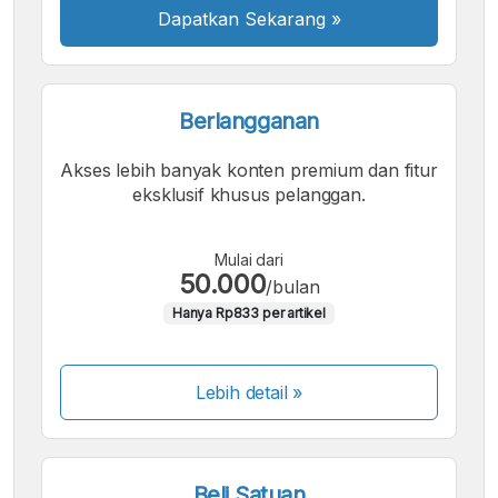
Dapatkan Sekarang
»
Berlangganan
Akses lebih banyak konten premium dan fitur
eksklusif khusus pelanggan.
Mulai dari
50.000
/bulan
Hanya Rp833 per artikel
Lebih detail »
Beli Satuan