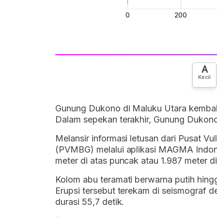
A
Kecil
Gunung Dukono di Maluku Utara kembali 
Dalam sepekan terakhir, Gunung Dukono 
Melansir informasi letusan dari Pusat V
(PVMBG) melalui aplikasi MAGMA Indone
meter di atas puncak atau 1.987 meter d
Kolom abu teramati berwarna putih hingg
Erupsi tersebut terekam di seismograf 
durasi 55,7 detik.