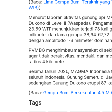
(Baca:
Lima Gempa Bumi Terakhir yang T
WIB)
)
Menurut laporan aktivitas gunung api M
Dukono di Level II (Waspada). Pengam
23.59 WIT menunjukkan terjadi 73 kali 
milimeter dan lama gempa 38,64-67,72 d
dengan amplitudo 1-8 milimeter dominan 
PVMBG menghimbau masyarakat di seki
agar tidak beraktivitas, mendaki, dan 
radius 4 kilometer.
Selama tahun 2026, MAGMA Indonesia te
seluruh Indonesia. Gunung Semeru di Jaw
sedangkan Gunung Dukono erupsi 87 kal
(Baca:
Gempa Bumi Berkekuatan 4.5 M G
Tags