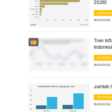
2026)
DEMOGRA
18/05/2026, 
Tren In
Indonesi
EKONOMI 
18/05/2026, 
Jumlah 
PENDIDIK
18/05/2026, 