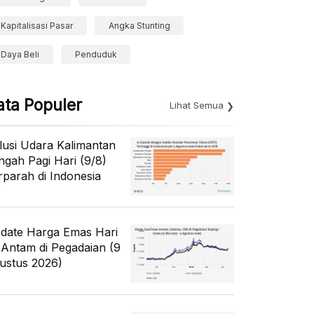
Kapitalisasi Pasar
Angka Stunting
Daya Beli
Penduduk
ata Populer
Lihat Semua
lusi Udara Kalimantan
ngah Pagi Hari (9/8)
rparah di Indonesia
date Harga Emas Hari
i Antam di Pegadaian (9
ustus 2026)