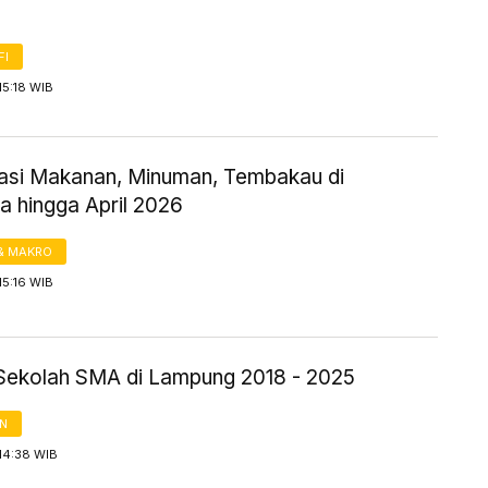
FI
15:18 WIB
flasi Makanan, Minuman, Tembakau di
a hingga April 2026
& MAKRO
15:16 WIB
Sekolah SMA di Lampung 2018 - 2025
AN
14:38 WIB