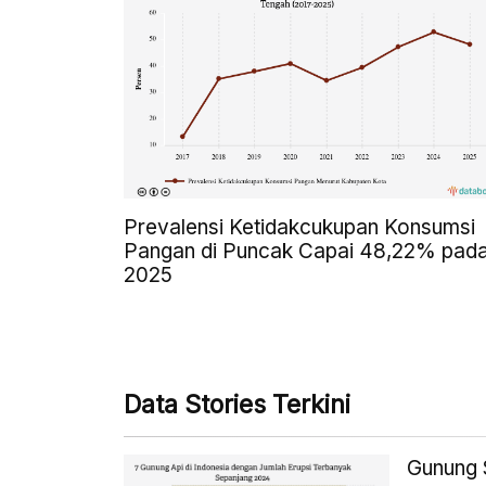
Prevalensi Ketidakcukupan Konsumsi
Pangan di Puncak Capai 48,22% pad
2025
Data Stories Terkini
Gunung S