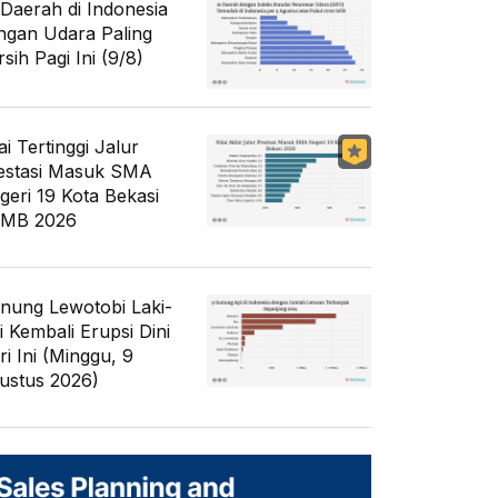
 Daerah di Indonesia
ngan Udara Paling
sih Pagi Ini (9/8)
ai Tertinggi Jalur
estasi Masuk SMA
geri 19 Kota Bekasi
MB 2026
nung Lewotobi Laki-
i Kembali Erupsi Dini
ri Ini (Minggu, 9
ustus 2026)