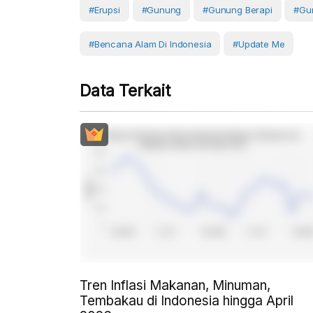
#erupsi
#Gunung
#gunung Berapi
#Gu
#Bencana Alam Di Indonesia
#Update Me
Data Terkait
Tren Inflasi Makanan, Minuman,
Tembakau di Indonesia hingga April