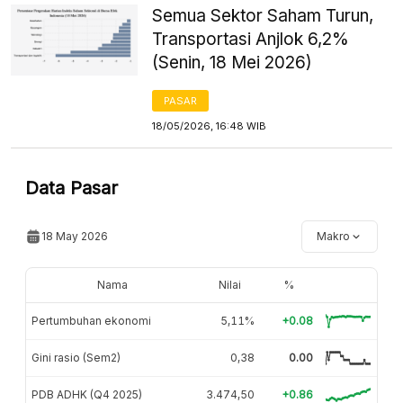
Semua Sektor Saham Turun,
Transportasi Anjlok 6,2%
(Senin, 18 Mei 2026)
PASAR
18/05/2026, 16:48 WIB
Data Pasar
18 May 2026
Makro
Nama
Nilai
%
Pertumbuhan ekonomi
5,11%
+0.08
Gini rasio (Sem2)
0,38
0.00
PDB ADHK (Q4 2025)
3.474,50
+0.86