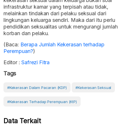
kekerasan seksual dalam keluarga bukan soal
infrastruktur kamar yang terpisah atau tidak,
melainkan tindakan dari pelaku seksual dari
lingkungan keluarga sendiri. Maka dari itu perlu
pendidikan seksualitas untuk mengurangi jumlah
korban dan pelaku.
(Baca:
Berapa Jumlah Kekerasan terhadap
Perempuan?
)
Editor :
Safrezi Fitra
Tags
#Kekerasan Dalam Pacaran (KDP)
#Kekerasan Seksual
#Kekerasan Terhadap Perempuan (KtP)
Data Terkait