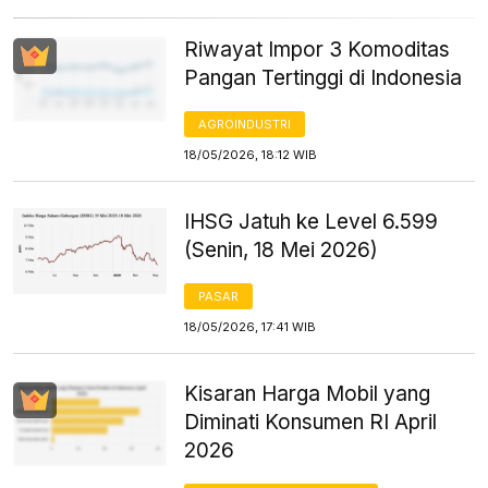
Riwayat Impor 3 Komoditas
Pangan Tertinggi di Indonesia
AGROINDUSTRI
18/05/2026, 18:12 WIB
IHSG Jatuh ke Level 6.599
(Senin, 18 Mei 2026)
PASAR
18/05/2026, 17:41 WIB
Kisaran Harga Mobil yang
Diminati Konsumen RI April
2026