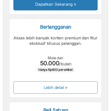
Dapatkan Sekarang
»
Berlangganan
Akses lebih banyak konten premium dan fitur
eksklusif khusus pelanggan.
Mulai dari
50.000
/bulan
Hanya Rp833 per artikel
Lebih detail »
Beli Satuan