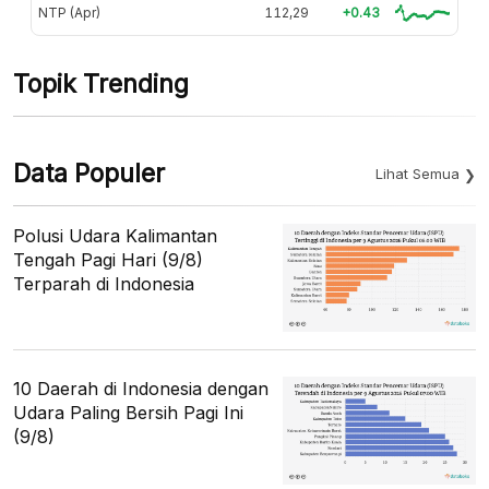
NTP (Apr)
112,29
+0.43
Topik Trending
Data Populer
Lihat Semua
Polusi Udara Kalimantan
Tengah Pagi Hari (9/8)
Terparah di Indonesia
10 Daerah di Indonesia dengan
Udara Paling Bersih Pagi Ini
(9/8)