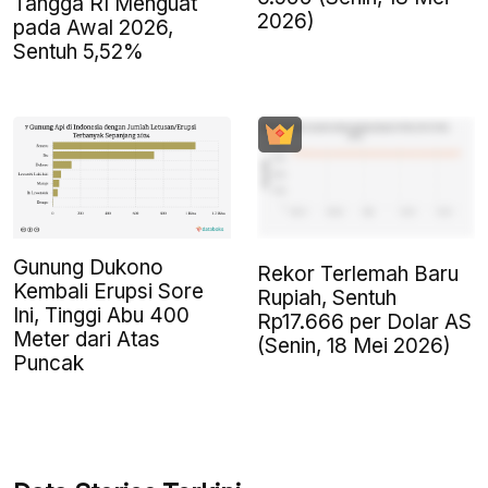
Tangga RI Menguat
2026)
pada Awal 2026,
Sentuh 5,52%
Gunung Dukono
Rekor Terlemah Baru
Kembali Erupsi Sore
Rupiah, Sentuh
Ini, Tinggi Abu 400
Rp17.666 per Dolar AS
Meter dari Atas
(Senin, 18 Mei 2026)
Puncak