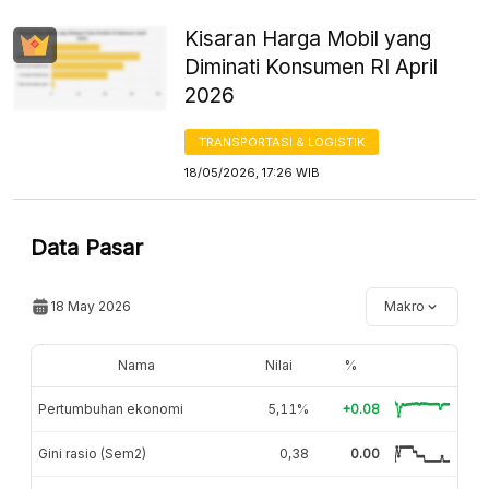
Kisaran Harga Mobil yang
Diminati Konsumen RI April
2026
TRANSPORTASI & LOGISTIK
18/05/2026, 17:26 WIB
Data Pasar
18 May 2026
Makro
Nama
Nilai
%
Pertumbuhan ekonomi
5,11%
+0.08
Gini rasio (Sem2)
0,38
0.00