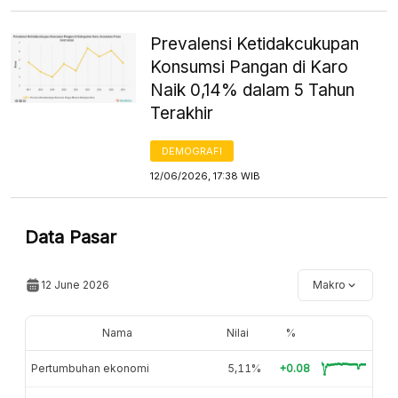
Prevalensi Ketidakcukupan
Konsumsi Pangan di Karo
Naik 0,14% dalam 5 Tahun
Terakhir
DEMOGRAFI
12/06/2026, 17:38 WIB
Data Pasar
12 June 2026
Makro
Nama
Nilai
%
Pertumbuhan ekonomi
5,11%
+0.08