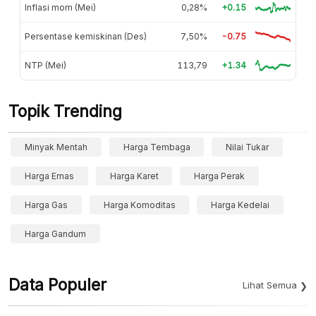
Inflasi mom (Mei)
0,28%
+0.15
Persentase kemiskinan (Des)
7,50%
-0.75
NTP (Mei)
113,79
+1.34
Topik Trending
Minyak Mentah
Harga Tembaga
Nilai Tukar
Harga Emas
Harga Karet
Harga Perak
Harga Gas
Harga Komoditas
Harga Kedelai
Harga Gandum
Data Populer
Lihat Semua