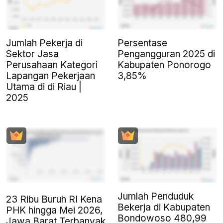
Jumlah Pekerja di
Persentase
Sektor Jasa
Pengangguran 2025 di
Perusahaan Kategori
Kabupaten Ponorogo
Lapangan Pekerjaan
3,85%
Utama di di Riau |
2025
Jumlah Penduduk
23 Ribu Buruh RI Kena
Bekerja di Kabupaten
PHK hingga Mei 2026,
Bondowoso 480,99
Jawa Barat Terbanyak