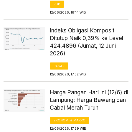
PDB
12/06/2026, 18:14 WIB
Indeks Obligasi Komposit
Ditutup Naik 0,39% ke Level
424,4896 (Jumat, 12 Juni
2026)
PASAR
12/06/2026, 17:52 WIB
Harga Pangan Hari Ini (12/6) di
Lampung: Harga Bawang dan
Cabai Merah Turun
EKONOMI & MAKRO
12/06/2026, 17:39 WIB