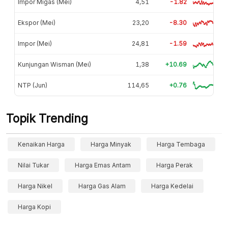
Impor Migas (Mei)
4,51
-1.82
Ekspor (Mei)
23,20
-8.30
Impor (Mei)
24,81
-1.59
Kunjungan Wisman (Mei)
1,38
+10.69
NTP (Jun)
114,65
+0.76
Topik Trending
Kenaikan Harga
Harga Minyak
Harga Tembaga
Nilai Tukar
Harga Emas Antam
Harga Perak
Harga Nikel
Harga Gas Alam
Harga Kedelai
Harga Kopi