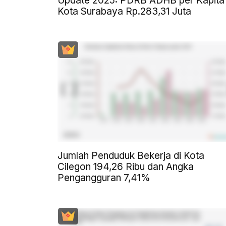
Update 2025: PDRB ADHB per Kapita
Kota Surabaya Rp.283,31 Juta
Jumlah Penduduk Bekerja di Kota
Cilegon 194,26 Ribu dan Angka
Pengangguran 7,41%