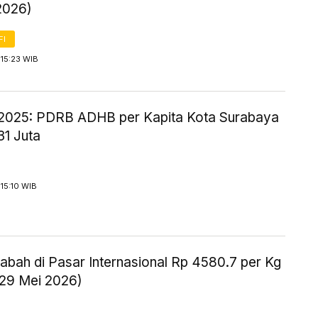
2026)
FI
15:23 WIB
2025: PDRB ADHB per Kapita Kota Surabaya
31 Juta
15:10 WIB
abah di Pasar Internasional Rp 4580.7 per Kg
 29 Mei 2026)