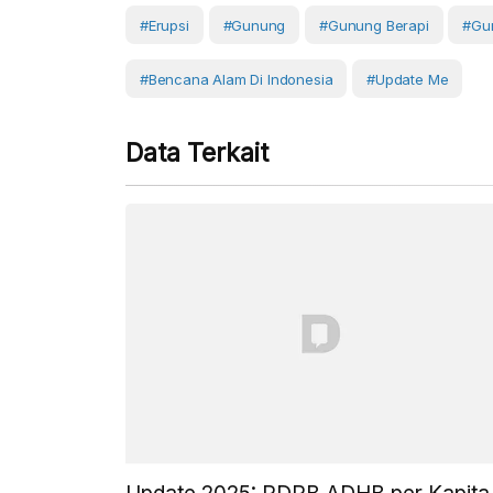
#erupsi
#Gunung
#gunung Berapi
#Gu
#Bencana Alam Di Indonesia
#Update Me
Data Terkait