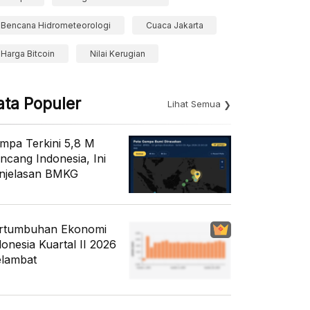
Bencana Hidrometeorologi
Cuaca Jakarta
Harga Bitcoin
Nilai Kerugian
ata Populer
Lihat Semua
mpa Terkini 5,8 M
ncang Indonesia, Ini
njelasan BMKG
rtumbuhan Ekonomi
donesia Kuartal II 2026
lambat