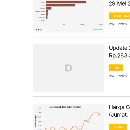
29 Mei 
DEMOGRA
29/05/2026, 
Update 
Rp.283,
PDB
29/05/2026, 
Harga G
(Jumat,
PASAR