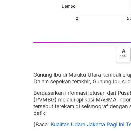
A
Kecil
Gunung Ibu di Maluku Utara kembali eru
Dalam sepekan terakhir, Gunung Ibu suda
Berdasarkan informasi letusan dari Pusa
(PVMBG) melalui aplikasi MAGMA Indonesi
tersebut terekam di seismograf dengan 
detik.
(Baca:
Kualitas Udara Jakarta Pagi Ini 