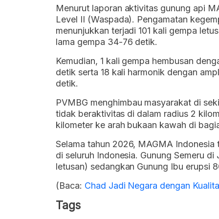
Menurut laporan aktivitas gunung api MA
Level II (Waspada). Pengamatan kegem
menunjukkan terjadi 101 kali gempa letu
lama gempa 34-76 detik.
Kemudian, 1 kali gempa hembusan denga
detik serta 18 kali harmonik dengan am
detik.
PVMBG menghimbau masyarakat di sekit
tidak beraktivitas di dalam radius 2 kilo
kilometer ke arah bukaan kawah di bagi
Selama tahun 2026, MAGMA Indonesia te
di seluruh Indonesia. Gunung Semeru di J
letusan) sedangkan Gunung Ibu erupsi 80
(Baca:
Chad Jadi Negara dengan Kualita
Tags