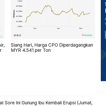
ir,
Siang Hari, Harga CPO Diperdagangkan
r
MYR 4.541 per Ton
! Sore Ini Gunung Ibu Kembali Erupsi (Jumat,