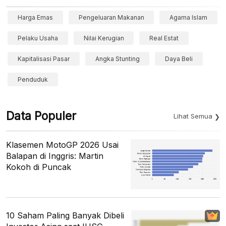
Harga Emas
Pengeluaran Makanan
Agama Islam
Pelaku Usaha
Nilai Kerugian
Real Estat
Kapitalisasi Pasar
Angka Stunting
Daya Beli
Penduduk
Data Populer
Lihat Semua
Klasemen MotoGP 2026 Usai
Balapan di Inggris: Martin
Kokoh di Puncak
10 Saham Paling Banyak Dibeli