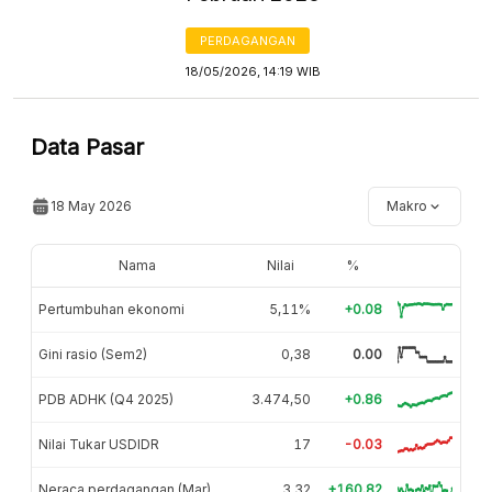
PERDAGANGAN
18/05/2026, 14:19 WIB
Data Pasar
18 May 2026
Makro
Nama
Nilai
%
Pertumbuhan ekonomi
5,11%
+0.08
Gini rasio (Sem2)
0,38
0.00
PDB ADHK (Q4 2025)
3.474,50
+0.86
Nilai Tukar USDIDR
17
-0.03
Neraca perdagangan (Mar)
3,32
+160.82