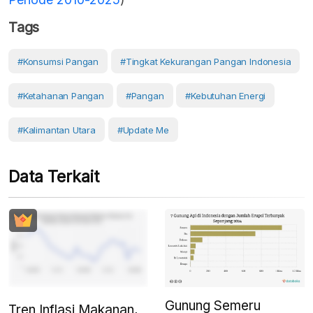
Tags
#konsumsi Pangan
#Tingkat Kekurangan Pangan Indonesia
#Ketahanan Pangan
#Pangan
#Kebutuhan Energi
#Kalimantan Utara
#Update Me
Data Terkait
Gunung Semeru
Tren Inflasi Makanan,