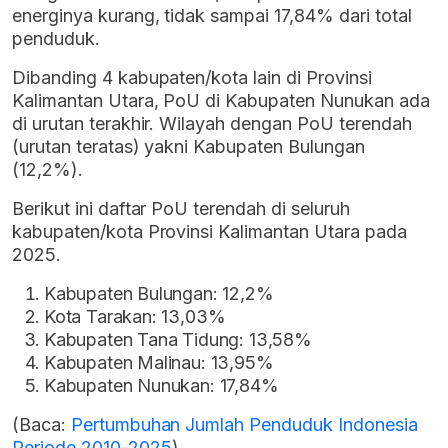
energinya kurang, tidak sampai 17,84% dari total
penduduk.
Dibanding 4 kabupaten/kota lain di Provinsi
Kalimantan Utara, PoU di Kabupaten Nunukan ada
di urutan terakhir. Wilayah dengan PoU terendah
(urutan teratas) yakni Kabupaten Bulungan
(12,2%).
Berikut ini daftar PoU terendah di seluruh
kabupaten/kota Provinsi Kalimantan Utara pada
2025.
Kabupaten Bulungan: 12,2%
Kota Tarakan: 13,03%
Kabupaten Tana Tidung: 13,58%
Kabupaten Malinau: 13,95%
Kabupaten Nunukan: 17,84%
(Baca:
Pertumbuhan Jumlah Penduduk Indonesia
Periode 2010-2025
)