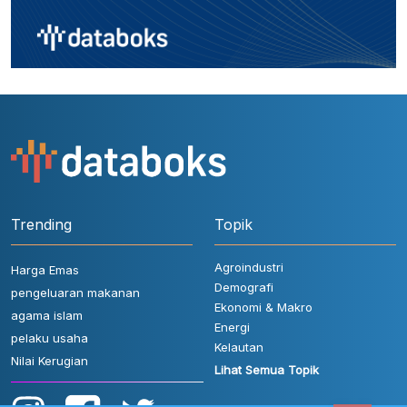
Trending
Topik
Agroindustri
Harga Emas
Demografi
pengeluaran makanan
Ekonomi & Makro
agama islam
Energi
pelaku usaha
Kelautan
Nilai Kerugian
Lihat Semua Topik