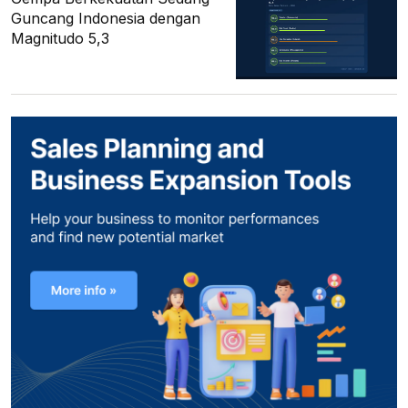
Guncang Indonesia dengan
Magnitudo 5,3