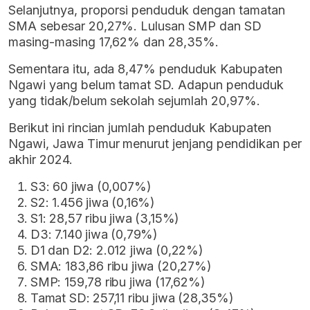
Selanjutnya, proporsi penduduk dengan tamatan
SMA sebesar 20,27%. Lulusan SMP dan SD
masing-masing 17,62% dan 28,35%.
Sementara itu, ada 8,47% penduduk Kabupaten
Ngawi yang belum tamat SD. Adapun penduduk
yang tidak/belum sekolah sejumlah 20,97%.
Berikut ini rincian jumlah penduduk Kabupaten
Ngawi, Jawa Timur menurut jenjang pendidikan per
akhir 2024.
S3: 60 jiwa (0,007%)
S2: 1.456 jiwa (0,16%)
S1: 28,57 ribu jiwa (3,15%)
D3: 7.140 jiwa (0,79%)
D1 dan D2: 2.012 jiwa (0,22%)
SMA: 183,86 ribu jiwa (20,27%)
SMP: 159,78 ribu jiwa (17,62%)
Tamat SD: 257,11 ribu jiwa (28,35%)