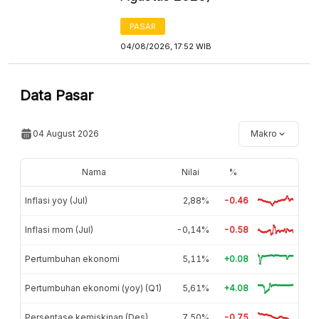
PASAR
04/08/2026, 17:52 WIB
Data Pasar
04 August 2026
Makro
Nama
Nilai
%
Inflasi yoy (Jul)
2,88%
-0.46
Inflasi mom (Jul)
-0,14%
-0.58
Pertumbuhan ekonomi
5,11%
+0.08
Pertumbuhan ekonomi (yoy) (Q1)
5,61%
+4.08
Persentase kemiskinan (Des)
7,50%
-0.75