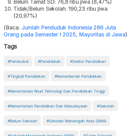
Belum Tamat SD: 76,8 ribu jiwa (8,47%)
Tidak/Belum Sekolah: 190,23 ribu jiwa
(20,97%)
(Baca:
Jumlah Penduduk Indonesia 286 Juta
Orang pada Semester I 2025, Mayoritas di Jawa
)
Tags
#Penduduk
#Pendidikan
#Sektor Pendidikan
#Tingkat Pendidikan
#kementerian Pendidikan
#Kementerian Riset Teknologi Dan Pendidikan Tinggi
#Kementerian Pendidikan Dan Kebudayaan
#Sekolah
#Belum Sekolah
#Sekolah Menengah Atas (SMA)
#Sekolah Menengah Pertama (SMP)
#Tidak Sekolah