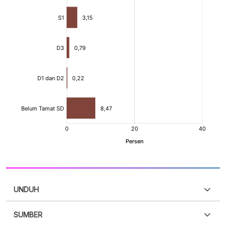
UNDUH
SUMBER
PDF
PNG