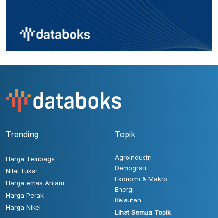
Trending
Topik
Agroindustri
Harga Tembaga
Demografi
Nilai Tukar
Ekonomi & Makro
Harga emas Antam
Energi
Harga Perak
Kelautan
Harga Nikel
Lihat Semua Topik