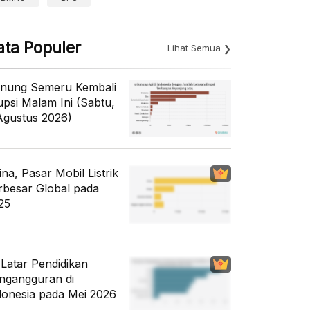
ata Populer
Lihat Semua
nung Semeru Kembali
upsi Malam Ini (Sabtu,
Agustus 2026)
ina, Pasar Mobil Listrik
rbesar Global pada
25
i Latar Pendidikan
ngangguran di
donesia pada Mei 2026