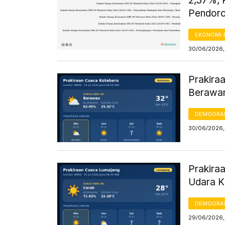
2,37%, 
Pendor
EKONOMI 
30/06/2026,
Prakiraa
Berawa
DEMOGRA
30/06/2026,
Prakiraa
Udara K
DEMOGRA
29/06/2026,