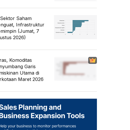
 Sektor Saham
nguat, Infrastruktur
mimpin (Jumat, 7
ustus 2026)
ras, Komoditas
nyumbang Garis
miskinan Utama di
rkotaan Maret 2026