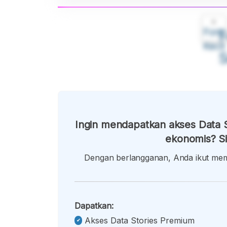
A
Font
F
Kecil
Ingin mendapatkan akses Data S
ekonomis? Si
Dengan berlangganan, Anda ikut memb
Dapatkan:
Akses Data Stories Premium