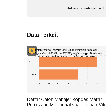
Beberapa metode pembay
Data Terkait
Daftar Calon Manajer Kopdes Merah
Putih yang Meninggal saat Latihan Mili