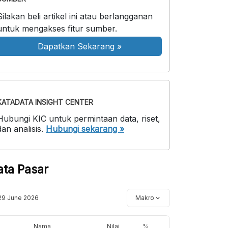
Silakan beli artikel ini atau berlangganan
untuk mengakses fitur sumber.
Dapatkan Sekarang
»
KATADATA INSIGHT CENTER
Hubungi KIC untuk permintaan data, riset,
dan analisis.
Hubungi sekarang »
ata Pasar
29 June 2026
Makro
Nama
Nilai
%