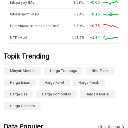
Inflasi yoy (Mei)
3,08%
+0.66
Inflasi mom (Mei)
0,28%
+0.15
Persentase kemiskinan (Des)
7,50%
-0.75
NTP (Mei)
113,79
+1.34
Topik Trending
Minyak Mentah
Harga Tembaga
Nilai Tukar
Harga Emas
Harga Karet
Harga Perak
Harga Gas
Harga Komoditas
Harga Kedelai
Harga Gandum
Data Populer
Lihat Semua