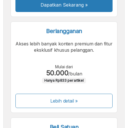
Dapatkan Sekarang
»
Berlangganan
Akses lebih banyak konten premium dan fitur
eksklusif khusus pelanggan.
Mulai dari
50.000
/bulan
Hanya Rp833 per artikel
Lebih detail »
Beli Satuan