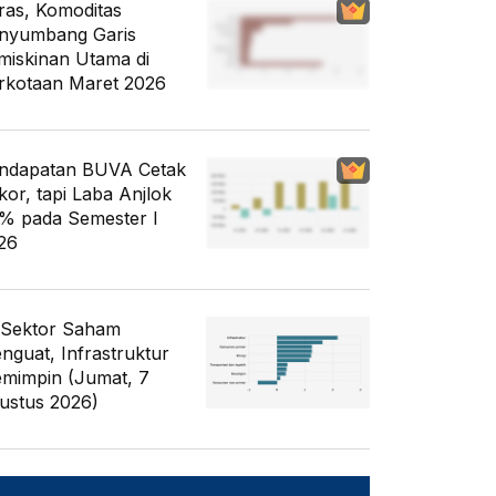
ras, Komoditas
nyumbang Garis
miskinan Utama di
rkotaan Maret 2026
ndapatan BUVA Cetak
kor, tapi Laba Anjlok
% pada Semester I
26
 Sektor Saham
nguat, Infrastruktur
mimpin (Jumat, 7
ustus 2026)