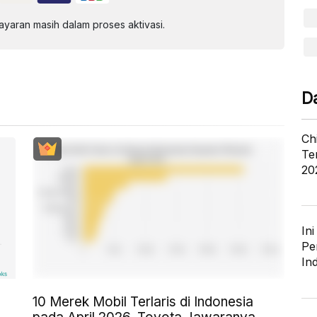
aran masih dalam proses aktivasi.
D
Ch
Te
20
In
Pe
In
10 Merek Mobil Terlaris di Indonesia