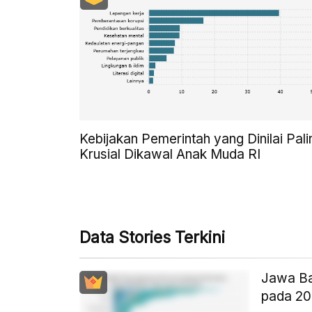
Kebijakan Pemerintah yang Dinilai Pali
Krusial Dikawal Anak Muda RI
Data Stories Terkini
Jawa Ba
pada 2