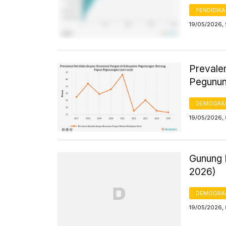
PENDIDIK
19/05/2026,
Prevale
Pegunun
DEMOGRA
19/05/2026, 
Gunung I
2026)
DEMOGRA
19/05/2026,