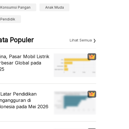
Konsumsi Pangan
Anak Muda
Pendidik
ata Populer
Lihat Semua
ina, Pasar Mobil Listrik
rbesar Global pada
25
i Latar Pendidikan
ngangguran di
donesia pada Mei 2026