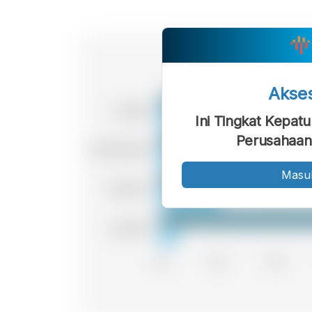
Akse
Ini Tingkat Kepa
Perusahaan
Masu