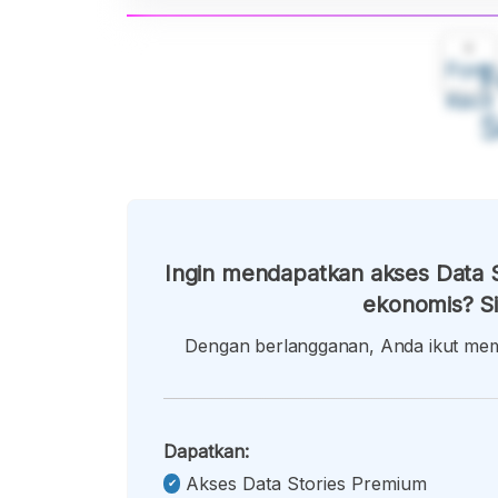
A
Font
F
Kecil
Ingin mendapatkan akses Data S
ekonomis? Si
Dengan berlangganan, Anda ikut memb
Dapatkan:
Akses Data Stories Premium