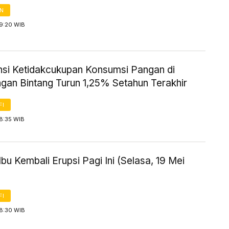
AN
 9:20 WIB
nsi Ketidakcukupan Konsumsi Pangan di
gan Bintang Turun 1,25% Setahun Terakhir
FI
8:35 WIB
bu Kembali Erupsi Pagi Ini (Selasa, 19 Mei
FI
 8:30 WIB