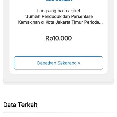
Langsung baca artikel
“Jumlah Penduduk dan Persentase
Kemiskinan di Kota Jakarta Timur Periode
2004 - 2024”.
Kami menerima pembayaran berikut:
Rp10.000
Dapatkan Sekarang
»
Beberapa metode pembayaran masih dalam
proses aktivasi.
Data Terkait