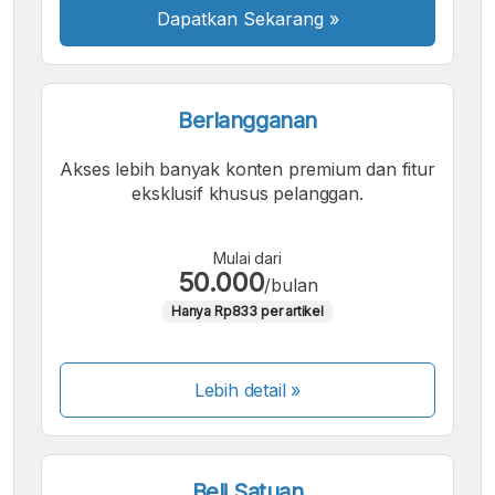
Dapatkan Sekarang
»
Berlangganan
Akses lebih banyak konten premium dan fitur
eksklusif khusus pelanggan.
Mulai dari
50.000
/bulan
Hanya Rp833 per artikel
Lebih detail »
Beli Satuan