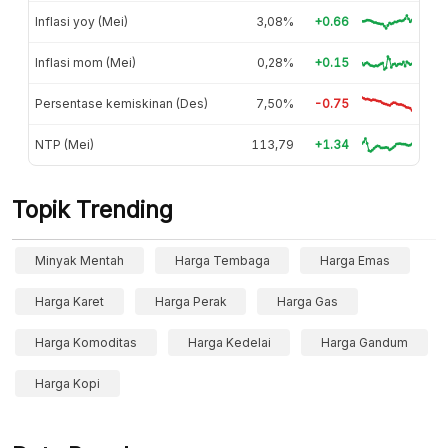
Inflasi yoy (Mei)
3,08%
+0.66
Inflasi mom (Mei)
0,28%
+0.15
Persentase kemiskinan (Des)
7,50%
-0.75
NTP (Mei)
113,79
+1.34
Topik Trending
Minyak Mentah
Harga Tembaga
Harga Emas
Harga Karet
Harga Perak
Harga Gas
Harga Komoditas
Harga Kedelai
Harga Gandum
Harga Kopi