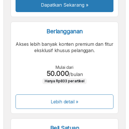
Dapatkan Sekarang
»
Berlangganan
Akses lebih banyak konten premium dan fitur
eksklusif khusus pelanggan.
Mulai dari
50.000
/bulan
Hanya Rp833 per artikel
Lebih detail »
Beli Satuan