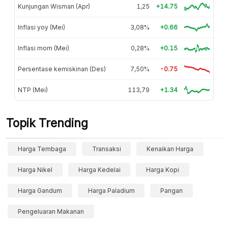
Kunjungan Wisman (Apr)
1,25
+14.75
Inflasi yoy (Mei)
3,08%
+0.66
Inflasi mom (Mei)
0,28%
+0.15
Persentase kemiskinan (Des)
7,50%
-0.75
NTP (Mei)
113,79
+1.34
Topik Trending
Harga Tembaga
Transaksi
Kenaikan Harga
Harga Nikel
Harga Kedelai
Harga Kopi
Harga Gandum
Harga Paladium
Pangan
Pengeluaran Makanan