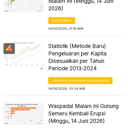
Malam Ini (Minggu, 14 Juni
2026)
DEMOGRAFI
14/06/2026, 21:18 WIB
Statistik (Metode Baru)
Pengeluaran per Kapita
Disesuaikan per Tahun
Periode 2013-2024
LAYANAN KONSUMEN & KESEHATAN
14/06/2026, 20:34 WIB
Waspada! Malam Ini Gunung
Semeru Kembali Erupsi
(Minggu, 14 Juni 2026)