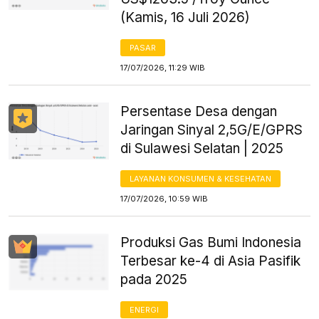
(Kamis, 16 Juli 2026)
PASAR
17/07/2026, 11:29 WIB
Persentase Desa dengan
Jaringan Sinyal 2,5G/E/GPRS
di Sulawesi Selatan | 2025
LAYANAN KONSUMEN & KESEHATAN
17/07/2026, 10:59 WIB
Produksi Gas Bumi Indonesia
Terbesar ke-4 di Asia Pasifik
pada 2025
ENERGI