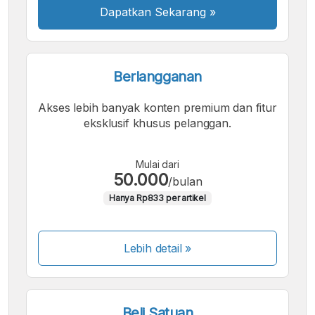
Dapatkan Sekarang
»
Berlangganan
Akses lebih banyak konten premium dan fitur
eksklusif khusus pelanggan.
Mulai dari
50.000
/bulan
Hanya Rp833 per artikel
Lebih detail »
Beli Satuan