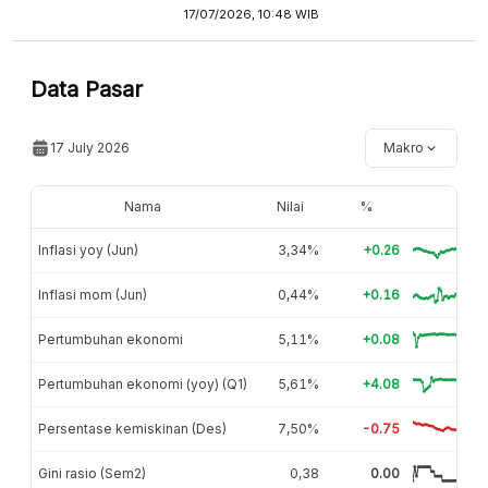
17/07/2026, 10:48 WIB
Data Pasar
17 July 2026
Makro
Nama
Nilai
%
Inflasi yoy (Jun)
3,34%
+0.26
Inflasi mom (Jun)
0,44%
+0.16
Pertumbuhan ekonomi
5,11%
+0.08
Pertumbuhan ekonomi (yoy) (Q1)
5,61%
+4.08
Persentase kemiskinan (Des)
7,50%
-0.75
Gini rasio (Sem2)
0,38
0.00