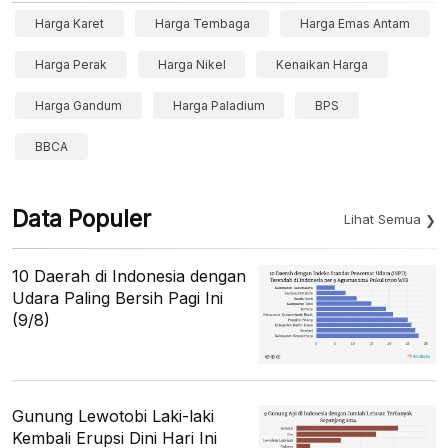
Harga Karet
Harga Tembaga
Harga Emas Antam
Harga Perak
Harga Nikel
Kenaikan Harga
Harga Gandum
Harga Paladium
BPS
BBCA
Data Populer
Lihat Semua
10 Daerah di Indonesia dengan
Udara Paling Bersih Pagi Ini
(9/8)
Gunung Lewotobi Laki-laki
Kembali Erupsi Dini Hari Ini