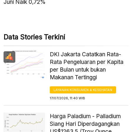
Juni Naik 0,72%
Data Stories Terkini
DKI Jakarta Catatkan Rata-
Rata Pengeluaran per Kapita
per Bulan untuk bukan
Makanan Tertinggi
LAYANAN KONSUMEN & KESEHATAN
17/07/2026, 11:40 WIB
Harga Paladium - Palladium
Siang Hari Diperdagangkan
US$1263.5 /Troy Ounce