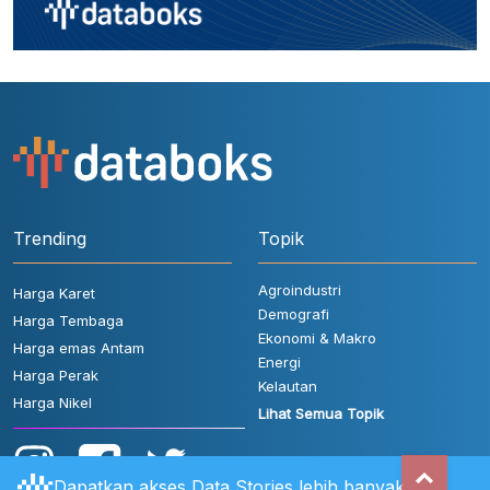
Trending
Topik
Agroindustri
Harga Karet
Demografi
Harga Tembaga
Ekonomi & Makro
Harga emas Antam
Energi
Harga Perak
Kelautan
Harga Nikel
Lihat Semua Topik
Dapatkan akses Data Stories lebih banyak