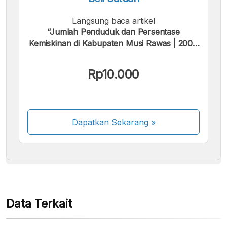
Langsung baca artikel
“Jumlah Penduduk dan Persentase
Kemiskinan di Kabupaten Musi Rawas | 2004
- 2025”.
Kami menerima pembayaran berikut:
Rp10.000
Dapatkan Sekarang
»
Beberapa metode pembayaran masih dalam
proses aktivasi.
Data Terkait