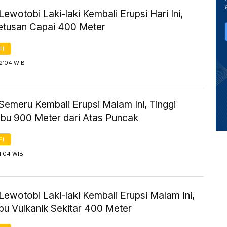
ewotobi Laki-laki Kembali Erupsi Hari Ini,
Letusan Capai 400 Meter
FI
 2:04 WIB
Semeru Kembali Erupsi Malam Ini, Tinggi
bu 900 Meter dari Atas Puncak
FI
1:04 WIB
ewotobi Laki-laki Kembali Erupsi Malam Ini,
bu Vulkanik Sekitar 400 Meter