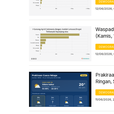
DEMOGRA
12/06/2026,
Waspada
(Kamis, 
DEMOGRA
12/06/2026, 
Prakiraa
Ringan,
DEMOGRA
11/06/2026, 