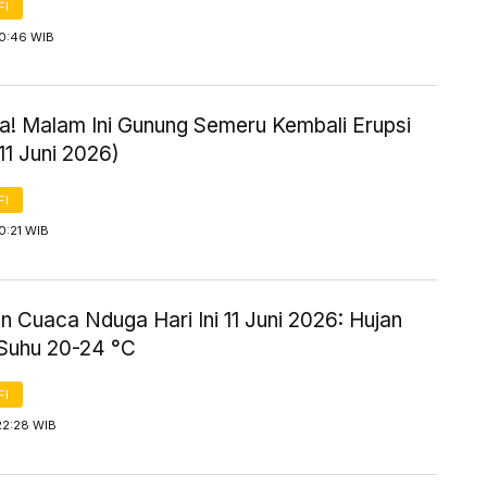
FI
 0:46 WIB
! Malam Ini Gunung Semeru Kembali Erupsi
11 Juni 2026)
FI
0:21 WIB
n Cuaca Nduga Hari Ini 11 Juni 2026: Hujan
 Suhu 20-24 °C
FI
22:28 WIB