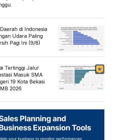
nggu
 Daerah di Indonesia
ngan Udara Paling
sih Pagi Ini (9/8)
ai Tertinggi Jalur
estasi Masuk SMA
geri 19 Kota Bekasi
MB 2026