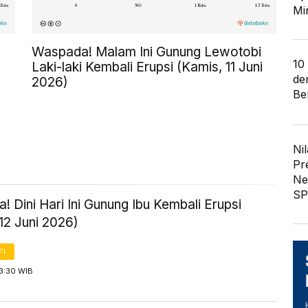
Mi
Waspada! Malam Ini Gunung Lewotobi
10
Laki-laki Kembali Erupsi (Kamis, 11 Juni
de
2026)
Ber
Nil
Pr
Ne
SP
 Dini Hari Ini Gunung Ibu Kembali Erupsi
12 Juni 2026)
FI
3:30 WIB