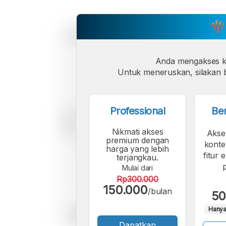
Anda mengakses 
Untuk meneruskan, silakan b
Professional
Be
Nikmati akses
Akse
premium dengan
konte
harga yang lebih
fitur 
terjangkau.
Mulai dari
Rp300.000
150.000
/bulan
50
Hanya
Dapatkan