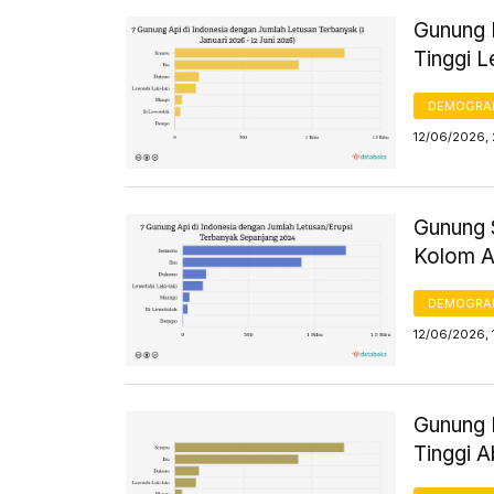
Gunung L
Tinggi 
DEMOGRA
12/06/2026,
Gunung 
Kolom A
DEMOGRA
12/06/2026, 
Gunung L
Tinggi A