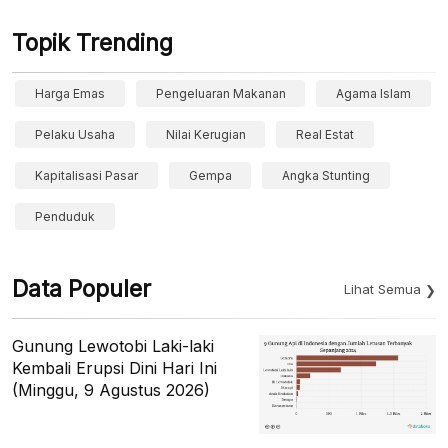
Topik Trending
Harga Emas
Pengeluaran Makanan
Agama Islam
Pelaku Usaha
Nilai Kerugian
Real Estat
Kapitalisasi Pasar
Gempa
Angka Stunting
Penduduk
Data Populer
Lihat Semua
Gunung Lewotobi Laki-laki
Kembali Erupsi Dini Hari Ini
(Minggu, 9 Agustus 2026)