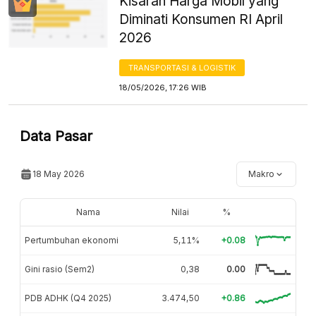
Kisaran Harga Mobil yang
Diminati Konsumen RI April
2026
TRANSPORTASI & LOGISTIK
18/05/2026, 17:26 WIB
Data Pasar
18 May 2026
Makro
Nama
Nilai
%
Pertumbuhan ekonomi
5,11%
+0.08
Gini rasio (Sem2)
0,38
0.00
PDB ADHK (Q4 2025)
3.474,50
+0.86