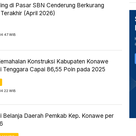
ing di Pasar SBN Cenderung Berkurang
Terakhir (April 2026)
14:47 WIB
Kemahalan Konstruksi Kabupaten Konawe
i Tenggara Capai 86,55 Poin pada 2025
14:22 WIB
si Belanja Daerah Pemkab Kep. Konawe per
6