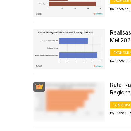
EKONOMI 
19/05/2026, 
Realisa
Mei 202
EKONOMI 
19/05/2026, 
Rata-Ra
Regiona
DEMOGRA
19/05/2026, 