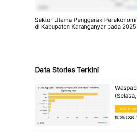
Sektor Utama Penggerak Perekonomi
di Kabupaten Karanganyar pada 2025
Data Stories Terkini
Waspada
(Selasa,
DEMOGRA
19/05/2026, 