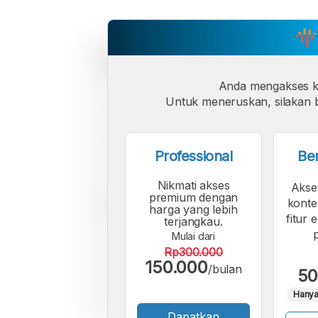
Anda mengakses 
Untuk meneruskan, silakan b
Professional
Be
Nikmati akses
Akse
premium dengan
konte
harga yang lebih
fitur 
terjangkau.
Mulai dari
Rp300.000
150.000
/bulan
50
Hanya
Dapatkan