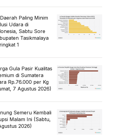
 Daerah Paling Minim
lusi Udara di
donesia, Sabtu Sore
bupaten Tasikmalaya
ringkat 1
rga Gula Pasir Kualitas
emium di Sumatera
ara Rp.76.000 per Kg
umat, 7 Agustus 2026)
nung Semeru Kembali
upsi Malam Ini (Sabtu,
Agustus 2026)