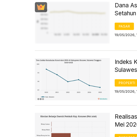
Dana As
Setahun 
PASAR
19/05/2026, 
Indeks 
Sulawes
PROPERTI
19/05/2026, 
Realisa
Mei 202