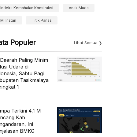
Indeks Kemahalan Konstruksi
Anak Muda
Mi Instan
Titik Panas
ata Populer
Lihat Semua
 Daerah Paling Minim
lusi Udara di
donesia, Sabtu Pagi
bupaten Tasikmalaya
ringkat 1
mpa Terkini 4,1 M
ncang Kab
ngandaran, Ini
njelasan BMKG