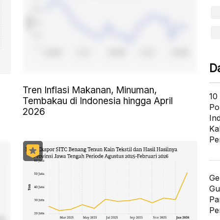
D
Tren Inflasi Makanan, Minuman,
10
Tembakau di Indonesia hingga April
Po
2026
In
Ka
Pe
Ge
Gu
Pa
Pe