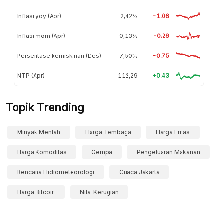
Inflasi yoy (Apr)
2,42%
-1.06
Inflasi mom (Apr)
0,13%
-0.28
Persentase kemiskinan (Des)
7,50%
-0.75
NTP (Apr)
112,29
+0.43
Topik Trending
Minyak Mentah
Harga Tembaga
Harga Emas
Harga Komoditas
Gempa
Pengeluaran Makanan
Bencana Hidrometeorologi
Cuaca Jakarta
Harga Bitcoin
Nilai Kerugian