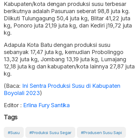
Kabupaten/kota dengan produksi susu terbesar
berikutnya adalah Pasuruan seberat 98,8 juta kg.
Diikuti Tulungagung 50,4 juta kg, Blitar 41,22 juta
kg, Ponoro juta 21,19 juta kg, dan Kediri j19,72 juta
kg.
Adapula Kota Batu dengan produksi susu
sebanyak 17,47 juta kg, kemudian Probolinggo
13,32 juta kg, Jombang 13,19 juta kg, Lumajang
12,18 juta kg dan kabupaten/kota lainnya 27,87 juta
kg.
(Baca:
Ini Sentra Produksi Susu di Kabupaten
Boyolali 2023
)
Editor :
Erlina Fury Santika
Tags
#susu
#Produksi Susu Segar
#produsen Susu Sapi