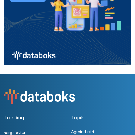
Trending
Topik
Agroindustri
harga avtur