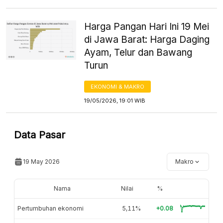
Harga Pangan Hari Ini 19 Mei
di Jawa Barat: Harga Daging
Ayam, Telur dan Bawang
Turun
EKONOMI & MAKRO
19/05/2026, 19:01 WIB
Data Pasar
19 May 2026
Makro
Nama
Nilai
%
Pertumbuhan ekonomi
5,11%
+0.08