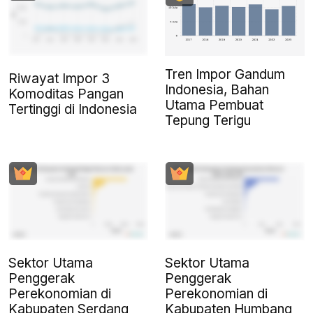
Tren Impor Gandum
Riwayat Impor 3
Indonesia, Bahan
Komoditas Pangan
Utama Pembuat
Tertinggi di Indonesia
Tepung Terigu
Sektor Utama
Sektor Utama
Penggerak
Penggerak
Perekonomian di
Perekonomian di
Kabupaten Serdang
Kabupaten Humbang