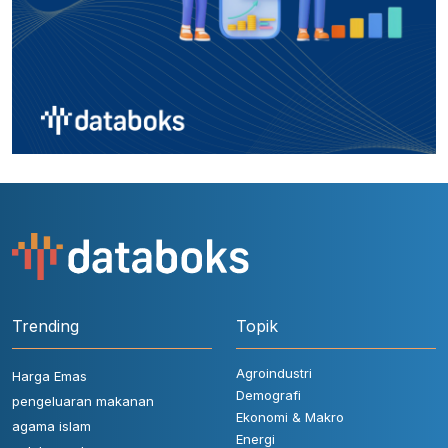
Trending
Topik
Agroindustri
Harga Emas
Demografi
pengeluaran makanan
Ekonomi & Makro
agama islam
Energi