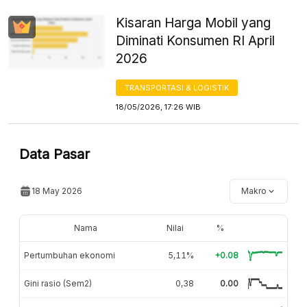
Kisaran Harga Mobil yang
Diminati Konsumen RI April
2026
TRANSPORTASI & LOGISTIK
18/05/2026, 17:26 WIB
Data Pasar
18 May 2026
Makro
Nama
Nilai
%
Pertumbuhan ekonomi
5,11%
+0.08
Gini rasio (Sem2)
0,38
0.00