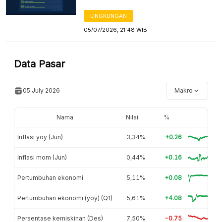
LINGKUNGAN
05/07/2026, 21:48 WIB
Data Pasar
05 July 2026
Makro
Nama
Nilai
%
Inflasi yoy (Jun)
3,34%
+0.26
Inflasi mom (Jun)
0,44%
+0.16
Pertumbuhan ekonomi
5,11%
+0.08
Pertumbuhan ekonomi (yoy) (Q1)
5,61%
+4.08
Persentase kemiskinan (Des)
7,50%
-0.75