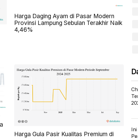
Harga Daging Ayam di Pasar Modern
Provinsi Lampung Sebulan Terakhir Naik
4,46%
D
Ch
Te
20
i
ra
In
Harga Gula Pasir Kualitas Premium di
Pe