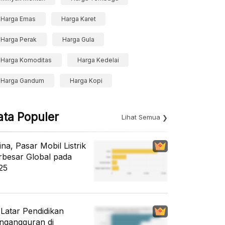
Harga Emas
Harga Karet
Harga Perak
Harga Gula
Harga Komoditas
Harga Kedelai
Harga Gandum
Harga Kopi
ata Populer
Lihat Semua
ina, Pasar Mobil Listrik
rbesar Global pada
25
i Latar Pendidikan
ngangguran di