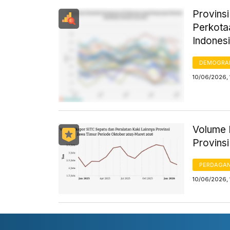
Provins
Perkota
Indones
DEMOGRA
10/06/2026, 
Volume 
Provins
PERDAGA
10/06/2026, 