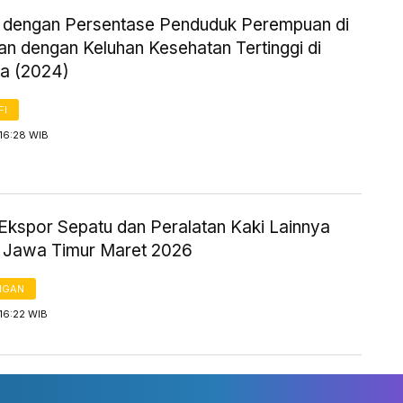
i dengan Persentase Penduduk Perempuan di
an dengan Keluhan Kesehatan Tertinggi di
ia (2024)
FI
16:28 WIB
Ekspor Sepatu dan Peralatan Kaki Lainnya
i Jawa Timur Maret 2026
NGAN
16:22 WIB