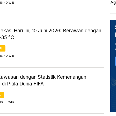
Ag
 16:40 WIB
ekasi Hari Ini, 10 Juni 2026: Berawan dengan
-35 °C
FI
 16:40 WIB
Kawasan dengan Statistik Kemenangan
i di Piala Dunia FIFA
A
16:30 WIB