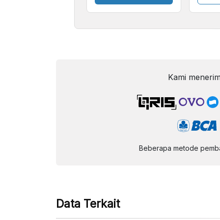
Kecil
Kami menerim
Beberapa metode pembay
Data Terkait