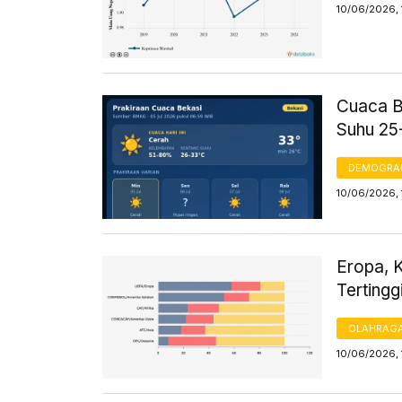
10/06/2026,
Cuaca B
Suhu 25
DEMOGRA
10/06/2026,
Eropa, 
Tertingg
OLAHRAG
10/06/2026, 