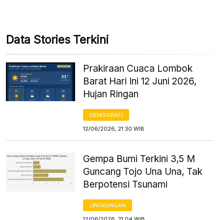
Data Stories Terkini
Prakiraan Cuaca Lombok
Barat Hari Ini 12 Juni 2026,
Hujan Ringan
DEMOGRAFI
12/06/2026, 21:30 WIB
Gempa Bumi Terkini 3,5 M
Guncang Tojo Una Una, Tak
Berpotensi Tsunami
LINGKUNGAN
12/06/2026, 21:04 WIB