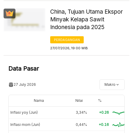
China, Tujuan Utama Ekspor
Minyak Kelapa Sawit
Indonesia pada 2025
PERDAGANGAN
27/07/2026, 19:00 WIB
Data Pasar
27 July 2026
Makro
Nama
Nilai
%
Inflasi yoy (Jun)
3,34%
+0.26
Inflasi mom (Jun)
0,44%
+0.16