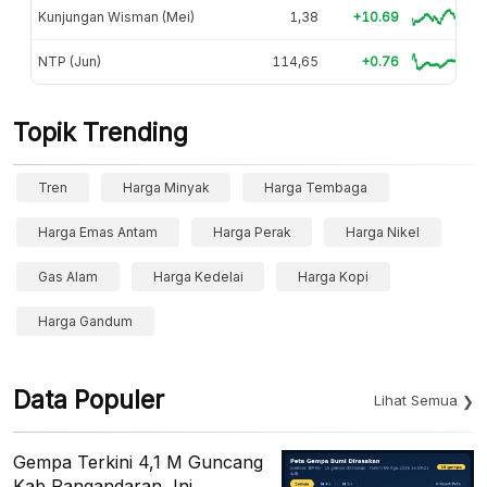
Kunjungan Wisman (Mei)
1,38
+10.69
NTP (Jun)
114,65
+0.76
Topik Trending
Tren
Harga Minyak
Harga Tembaga
Harga Emas Antam
Harga Perak
Harga Nikel
Gas Alam
Harga Kedelai
Harga Kopi
Harga Gandum
Data Populer
Lihat Semua
Gempa Terkini 4,1 M Guncang
Kab Pangandaran, Ini