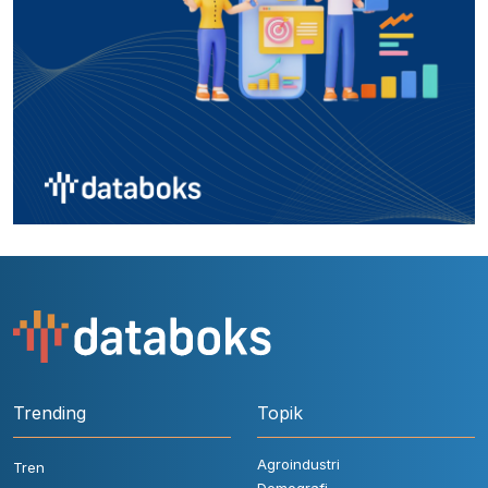
Trending
Topik
Agroindustri
Tren
Demografi