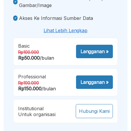
Gambar/image
Akses Ke Informasi Sumber Data
Lihat Lebih Lengkap
Basic
Langganan
»
Rp100.000
Rp50.000
/bulan
Professional
Langganan
»
Rp100.000
Rp150.000
/bulan
Institutional
Hubungi Kami
Untuk organisasi